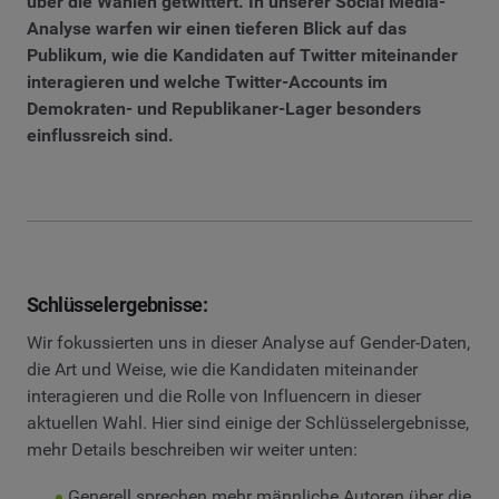
über die Wahlen getwittert. In unserer Social Media-
Analyse warfen wir einen tieferen Blick auf das
Publikum, wie die Kandidaten auf Twitter miteinander
interagieren und welche Twitter-Accounts im
Demokraten- und Republikaner-Lager besonders
einflussreich sind.
Schlüsselergebnisse:
Wir fokussierten uns in dieser Analyse auf Gender-Daten,
die Art und Weise, wie die Kandidaten miteinander
interagieren und die Rolle von Influencern in dieser
aktuellen Wahl. Hier sind einige der Schlüsselergebnisse,
mehr Details beschreiben wir weiter unten:
Generell sprechen mehr männliche Autoren über die