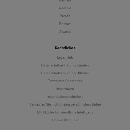
Karriere
Kontakt
Presse
Partner
Awards
Rechtliches
Legal Hub
Datenschutzerklärung Kunden
Datenschutzerklärung Urheber
Terms and Conditions
Language
Impressum
Informationssicherheit
Deutsch
Verkaufen Sie nicht meine persönlichen Daten
Ethikkodex für künstliche Intelligenz
English
Cookie Richtlinie
Español