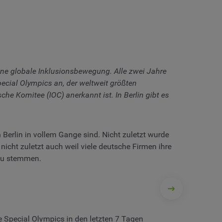
ine globale Inklusionsbewegung. Alle zwei Jahre
cial Olympics an, der weltweit größten
he Komitee (IOC) anerkannt ist. In Berlin gibt es
 Berlin in vollem Gange sind. Nicht zuletzt wurde
icht zuletzt auch weil viele deutsche Firmen ihre
 zu stemmen.
e Special Olympics in den letzten 7 Tagen