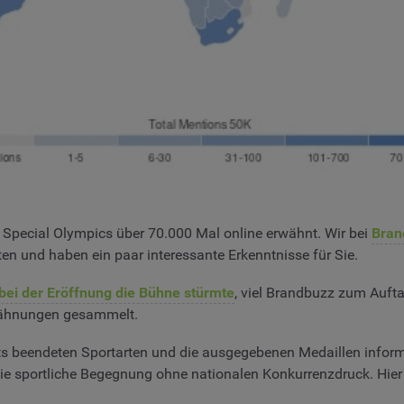
e Special Olympics über 70.000 Mal online erwähnt. Wir bei
Bran
und haben ein paar interessante Erkenntnisse für Sie.
 bei der Eröffnung die Bühne stürmte
, viel Brandbuzz zum Aufta
wähnungen gesammelt.
eits beendeten Sportarten und die ausgegebenen Medaillen informi
die sportliche Begegnung ohne nationalen Konkurrenzdruck. Hier