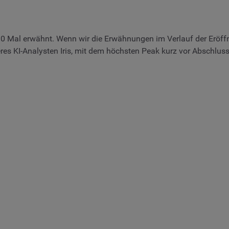
30 Mal erwähnt. Wenn wir die Erwähnungen im Verlauf der Eröf
nseres KI-Analysten Iris, mit dem höchsten Peak kurz vor Abschlu