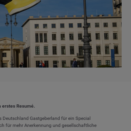
in erstes Resumé.
ss Deutschland Gastgeberland für ein Special
auch für mehr Anerkennung und gesellschaftliche