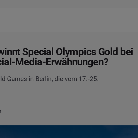
innt Special Olympics Gold bei
cial-Media-Erwähnungen?
ld Games in Berlin, die vom 17.-25.
3