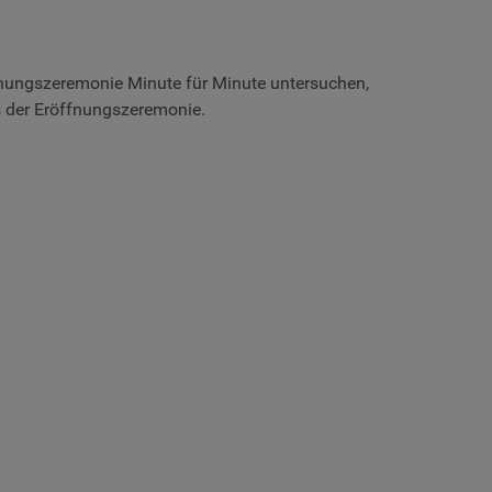
fnungszeremonie Minute für Minute untersuchen,
ss der Eröffnungszeremonie.