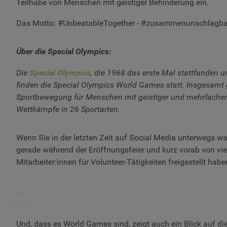
Teilhabe von Menschen mit geistiger Behinderung ein.
Das Motto: #UnbeatableTogether - #zusammenunschlagbar 
Über die Special Olympics:
Die
Special Olympics
, die 1968 das erste Mal stattfanden 
finden die Special Olympics World Games statt. Insgesamt g
Sportbewegung für Menschen mit geistiger und mehrfacher Be
Wettkämpfe in 26 Sportarten.
Wenn Sie in der letzten Zeit auf Social Media unterwegs wa
gerade während der Eröffnungsfeier und kurz vorab von vie
Mitarbeiter:innen für Volunteer-Tätigkeiten freigestellt ha
Und, dass es World Games sind, zeigt auch ein Blick auf di