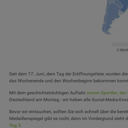
Seit dem 17. Juni, dem Tag der Eröffnungsfeier, wurden di
das Wochenende und den Wochenbeginn bekommen konnten 
Mit dem geschichtsträchtigen Auftakt;
einem Sportler, der
Deutschland am Montag - wir haben alle Social-Media-Er
Bevor wir eintauchen, sollten Sie sich schnell über die ber
Medaillenspiegel gibt es nicht, denn im Vordergrund steht 
Tag 3
.