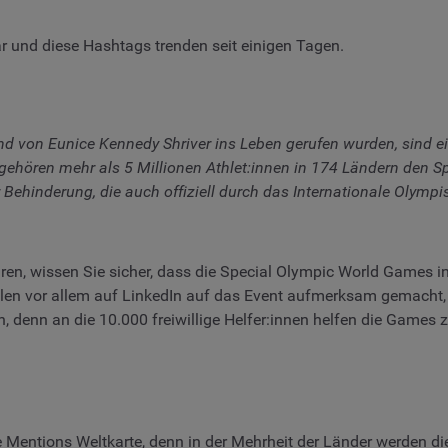
und diese Hashtags trenden seit einigen Tagen.
und von Eunice Kennedy Shriver ins Leben gerufen wurden, sind e
ehören mehr als 5 Millionen Athlet:innen in 174 Ländern den Spe
hinderung, die auch offiziell durch das Internationale Olympisc
ren, wissen Sie sicher, dass die Special Olympic World Games in
len vor allem auf LinkedIn auf das Event aufmerksam gemacht, n
ben, denn an die 10.000 freiwillige Helfer:innen helfen die Games
e Mentions Weltkarte, denn in der Mehrheit der Länder werden di