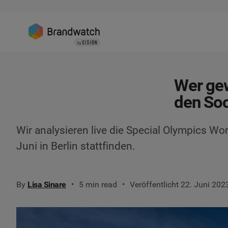
Wer gew
den So
Wir analysieren live die Special Olympics Wor
Juni in Berlin stattfinden.
By
Lisa Sinare
5 min read
Veröffentlicht 22. Juni 202