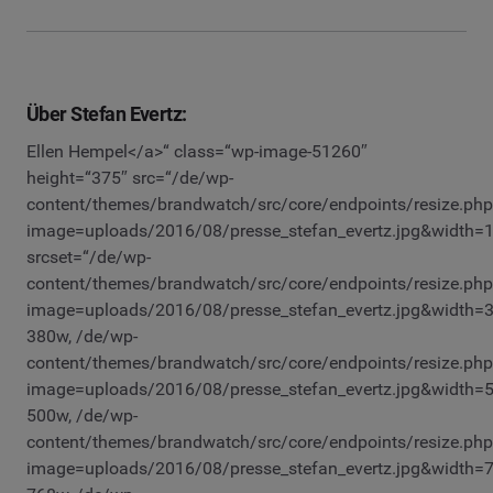
Über Stefan Evertz:
Ellen Hempel</a>“ class=“wp-image-51260″
height=“375″ src=“/de/wp-
content/themes/brandwatch/src/core/endpoints/resize.ph
image=uploads/2016/08/presse_stefan_evertz.jpg&width=
srcset=“/de/wp-
content/themes/brandwatch/src/core/endpoints/resize.ph
image=uploads/2016/08/presse_stefan_evertz.jpg&width=
380w, /de/wp-
content/themes/brandwatch/src/core/endpoints/resize.ph
image=uploads/2016/08/presse_stefan_evertz.jpg&width=
500w, /de/wp-
content/themes/brandwatch/src/core/endpoints/resize.ph
image=uploads/2016/08/presse_stefan_evertz.jpg&width=