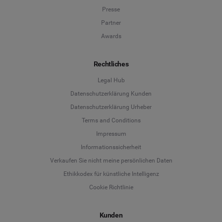
Presse
Partner
Awards
Rechtliches
Legal Hub
Datenschutzerklärung Kunden
Datenschutzerklärung Urheber
Terms and Conditions
Language
Impressum
Informationssicherheit
Deutsch
Verkaufen Sie nicht meine persönlichen Daten
Ethikkodex für künstliche Intelligenz
English
Cookie Richtlinie
Español
Kunden