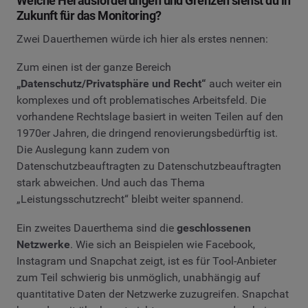
Welche Herausforderungen und Grenzen siehst du in
Zukunft für das Monitoring?
Zwei Dauerthemen würde ich hier als erstes nennen:
Zum einen ist der ganze Bereich
„Datenschutz/Privatsphäre und Recht“
auch weiter ein
komplexes und oft problematisches Arbeitsfeld. Die
vorhandene Rechtslage basiert in weiten Teilen auf den
1970er Jahren, die dringend renovierungsbedürftig ist.
Die Auslegung kann zudem von
Datenschutzbeauftragten zu Datenschutzbeauftragten
stark abweichen. Und auch das Thema
„Leistungsschutzrecht“ bleibt weiter spannend.
Ein zweites Dauerthema sind die
geschlossenen
Netzwerke
. Wie sich an Beispielen wie Facebook,
Instagram und Snapchat zeigt, ist es für Tool-Anbieter
zum Teil schwierig bis unmöglich, unabhängig auf
quantitative Daten der Netzwerke zuzugreifen. Snapchat