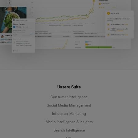
Unsere Suite
Consumer Intelligence
Social Media Management
Influencer Marketing
Media Intelligence & Insights
Search Intelligence