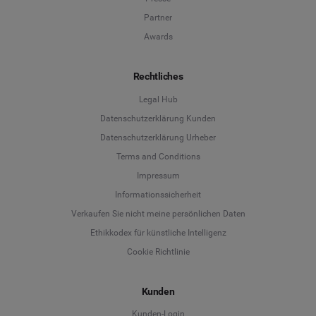
Partner
Awards
Rechtliches
Legal Hub
Datenschutzerklärung Kunden
Datenschutzerklärung Urheber
Terms and Conditions
Language
Impressum
Informationssicherheit
Deutsch
Verkaufen Sie nicht meine persönlichen Daten
Ethikkodex für künstliche Intelligenz
English
Cookie Richtlinie
Español
Kunden
Français
Kunden-Login