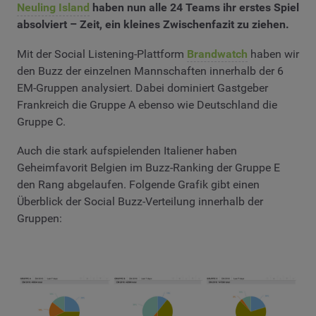
Neuling Island
haben nun alle 24 Teams ihr erstes Spiel
absolviert – Zeit, ein kleines Zwischenfazit zu ziehen.
Mit der Social Listening-Plattform
Brandwatch
haben wir
den Buzz der einzelnen Mannschaften innerhalb der 6
EM-Gruppen analysiert. Dabei dominiert Gastgeber
Frankreich die Gruppe A ebenso wie Deutschland die
Gruppe C.
Auch die stark aufspielenden Italiener haben
Geheimfavorit Belgien im Buzz-Ranking der Gruppe E
den Rang abgelaufen. Folgende Grafik gibt einen
Überblick der Social Buzz-Verteilung innerhalb der
Gruppen: