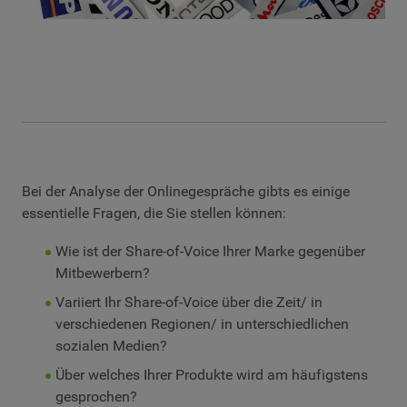
Bei der Analyse der Onlinegespräche gibts es einige
essentielle Fragen, die Sie stellen können:
Wie ist der Share-of-Voice Ihrer Marke gegenüber
Mitbewerbern?
Variiert Ihr Share-of-Voice über die Zeit/ in
verschiedenen Regionen/ in unterschiedlichen
sozialen Medien?
Über welches Ihrer Produkte wird am häufigstens
gesprochen?