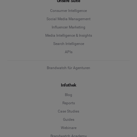
Unsere Suite
Consumer Intelligence
Social Media Management
Influencer Marketing
Media Intelligence & Insights
Search Intelligence
APIs
Brandwatch für Agenturen
Infothek
Blog
Reports
Case Studies
Guides
Webinare
Brandwatch Academy