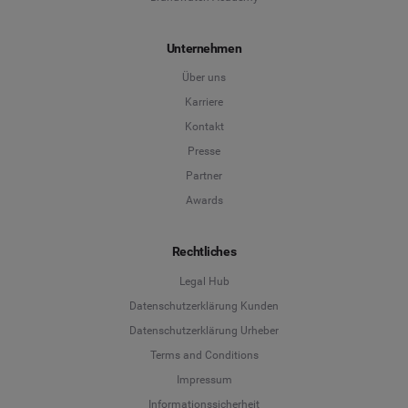
Unternehmen
Über uns
Karriere
Kontakt
Presse
Partner
Awards
Rechtliches
Legal Hub
Datenschutzerklärung Kunden
Datenschutzerklärung Urheber
Terms and Conditions
Language
Impressum
Informationssicherheit