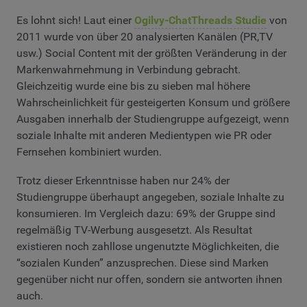
Es lohnt sich! Laut einer
Ogilvy-ChatThreads Studie
von
2011 wurde von über 20 analysierten Kanälen (PR,TV
usw.) Social Content mit der größten Veränderung in der
Markenwahrnehmung in Verbindung gebracht.
Gleichzeitig wurde eine bis zu sieben mal höhere
Wahrscheinlichkeit für gesteigerten Konsum und größere
Ausgaben innerhalb der Studiengruppe aufgezeigt, wenn
soziale Inhalte mit anderen Medientypen wie PR oder
Fernsehen kombiniert wurden.
Trotz dieser Erkenntnisse haben nur 24% der
Studiengruppe überhaupt angegeben, soziale Inhalte zu
konsumieren. Im Vergleich dazu: 69% der Gruppe sind
regelmäßig TV-Werbung ausgesetzt. Als Resultat
existieren noch zahllose ungenutzte Möglichkeiten, die
“sozialen Kunden” anzusprechen. Diese sind Marken
gegenüber nicht nur offen, sondern sie antworten ihnen
auch.