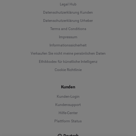
Legal Hub
Datenschutzerklärung Kunden
Datenschutzerklärung Urheber
Terms and Conditions
Language
Impressum
Informationssicherheit
Deutsch
Verkaufen Sie nicht meine persönlichen Daten
Ethikkodex für künstliche Intelligenz
English
Cookie Richtlinie
Español
Kunden
Français
Kunden-Login
Kundensupport
Italiano
Hilfe-Center
Plattform Status
Deutsch