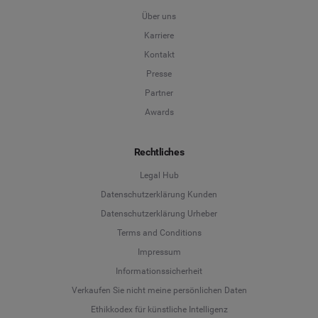
Über uns
Karriere
Kontakt
Presse
Partner
Awards
Rechtliches
Legal Hub
Datenschutzerklärung Kunden
Datenschutzerklärung Urheber
Terms and Conditions
Language
Impressum
Informationssicherheit
Deutsch
Verkaufen Sie nicht meine persönlichen Daten
Ethikkodex für künstliche Intelligenz
English