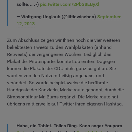
sollte… .-)
pic.twitter.com/2PbS8EByXl
— Wolfgang Unglaub (@littlewisehen)
September
12, 2013
Zum Abschluss zeigen wir Ihnen noch die vier weiteren
beliebtesten Tweets zu den Wahlplakaten (anhand
Retweets) der vergangenen Wochen. Lediglich das
Plakat der Piratenpartei konnte Lob ernten. Dagegen
kamen die Plakate der CDU nicht ganz so gut an. Sie
wurden von den Nutzern fleißig angepasst und
verändert. So wurde beispielsweise die berühmte
Handgeste der Kanzlerin, Merkelraute genannt, durch die
Simpsonsfigur Mr. Burns ergänzt. Die Merkelraute hat
übrigens mittlerweile auf Twitter ihren eigenen Hashtag.
Haha, ein Tablet. Tolles Ding. Kann sogar Youporn.