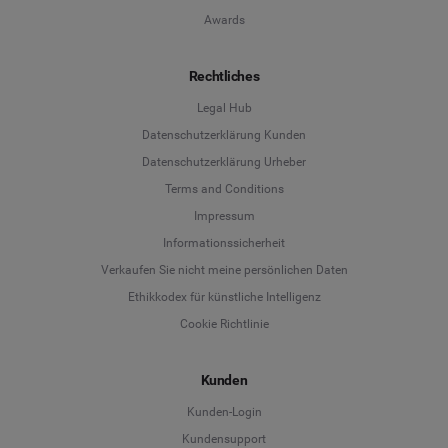
Awards
Rechtliches
Legal Hub
Datenschutzerklärung Kunden
Datenschutzerklärung Urheber
Terms and Conditions
Language
Impressum
Informationssicherheit
Deutsch
Verkaufen Sie nicht meine persönlichen Daten
Ethikkodex für künstliche Intelligenz
English
Cookie Richtlinie
Español
Kunden
Français
Kunden-Login
Kundensupport