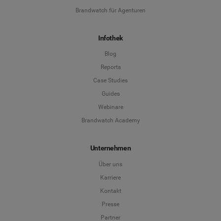
Brandwatch für Agenturen
Infothek
Blog
Reports
Case Studies
Guides
Webinare
Brandwatch Academy
Unternehmen
Über uns
Karriere
Kontakt
Presse
Partner