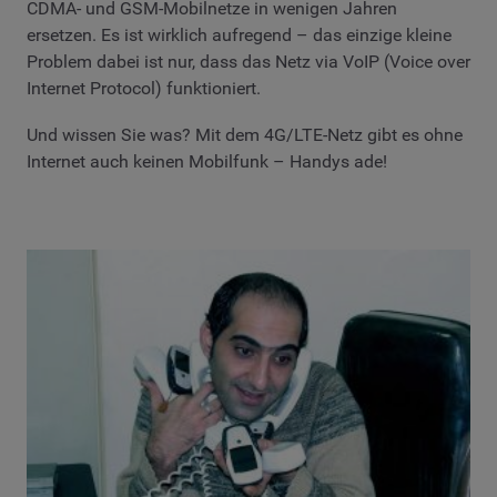
CDMA- und GSM-Mobilnetze in wenigen Jahren
ersetzen. Es ist wirklich aufregend – das einzige kleine
Problem dabei ist nur, dass das Netz via VoIP (Voice over
Internet Protocol) funktioniert.
Und wissen Sie was? Mit dem 4G/LTE-Netz gibt es ohne
Internet auch keinen Mobilfunk – Handys ade!