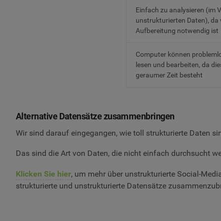
Einfach zu analysieren (im V
unstrukturierten Daten), da
Aufbereitung notwendig ist
Computer können problemlos
lesen und bearbeiten, da di
geraumer Zeit besteht
Alternative Datensätze zusammenbringen
Wir sind darauf eingegangen, wie toll strukturierte Daten si
Das sind die Art von Daten, die nicht einfach durchsucht w
Klicken Sie hier
, um mehr über unstrukturierte Social-Med
strukturierte und unstrukturierte Datensätze zusammenzub