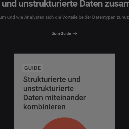
e und unstrukturierte Daten zu
rum und wie Analysten sich die Vorteile beider Datentypen zunu
Zum Guide