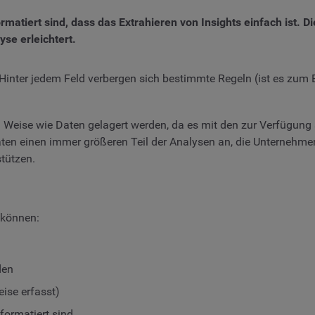
rmatiert sind, dass das Extrahieren von Insights einfach ist. D
yse erleichtert.
: Hinter jedem Feld verbergen sich bestimmte Regeln (ist es zu
nd Weise wie Daten gelagert werden, da es mit den zur Verfügun
Daten einen immer größeren Teil der Analysen an, die Unterne
tützen.
n können:
den
ise erfasst)
formatiert sind