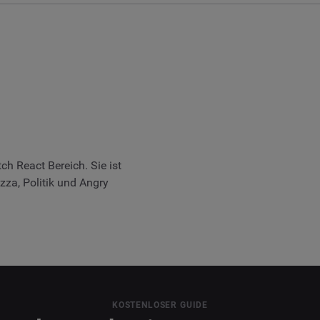
h React Bereich. Sie ist
zza, Politik und Angry
KOSTENLOSER GUIDE