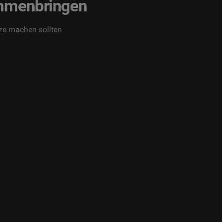
sammenbringen
tze machen sollten