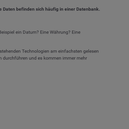
ie Daten befinden sich häufig in einer Datenbank.
m Beispiel ein Datum? Eine Währung? Eine
g stehenden Technologien am einfachsten gelesen
hmen durchführen und es kommen immer mehr