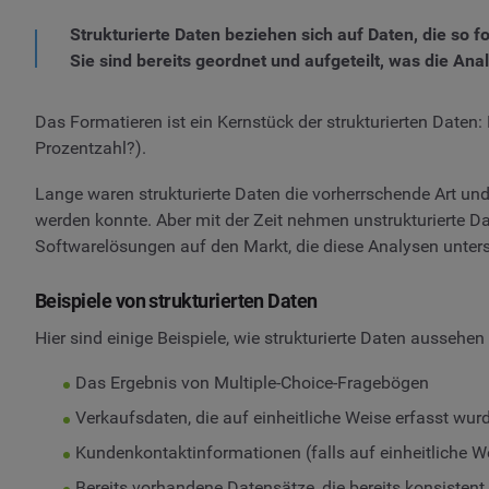
Strukturierte Daten beziehen sich auf Daten, die so fo
Sie sind bereits geordnet und aufgeteilt, was die Anal
Das Formatieren ist ein Kernstück der strukturierten Daten
Prozentzahl?).
Lange waren strukturierte Daten die vorherrschende Art u
werden konnte. Aber mit der Zeit nehmen unstrukturierte 
Softwarelösungen auf den Markt, die diese Analysen unters
Beispiele von strukturierten Daten
Hier sind einige Beispiele, wie strukturierte Daten aussehe
Das Ergebnis von Multiple-Choice-Fragebögen
Verkaufsdaten, die auf einheitliche Weise erfasst wur
Kundenkontaktinformationen (falls auf einheitliche We
Bereits vorhandene Datensätze, die bereits konsistent 