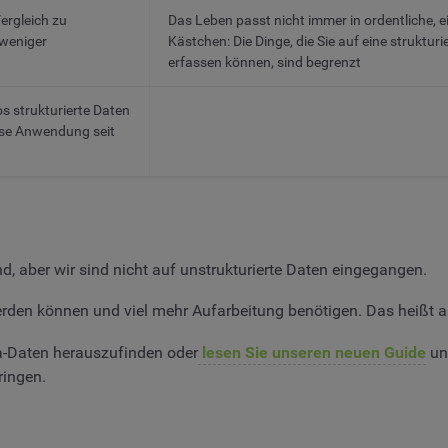
ergleich zu
Das Leben passt nicht immer in ordentliche, ei
 weniger
Kästchen: Die Dinge, die Sie auf eine struktur
erfassen können, sind begrenzt
 strukturierte Daten
ese Anwendung seit
nd, aber wir sind nicht auf unstrukturierte Daten eingegangen.
erden können und viel mehr Aufarbeitung benötigen. Das heißt abe
ia-Daten herauszufinden oder
lesen Sie unseren neuen Guide
und
ringen.