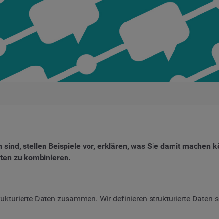
en sind, stellen Beispiele vor, erklären, was Sie damit mache
aten zu kombinieren.
rukturierte Daten zusammen. Wir definieren strukturierte Daten s