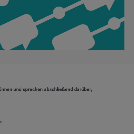
n können und sprechen abschließend darüber,
o: