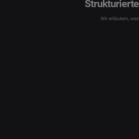
Strukturiert
Wir erläutern, wa