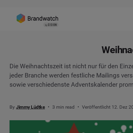
Weihna
Die Weihnachtszeit ist nicht nur für den Einz
jeder Branche werden festliche Mailings ver
sowie verschiedenste Adventskalender pro
By
Jimmy Lüdtke
3 min read
Veröffentlicht 12. Dez 2