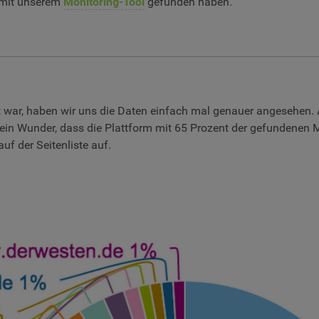
 mit unserem
Monitoring-Tool
gefunden haben.
zt war, haben wir uns die Daten einfach mal genauer angesehen.
in Wunder, dass die Plattform mit 65 Prozent der gefundenen M
f der Seitenliste auf.