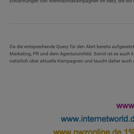
Erwähnungen von Weihnachtskampagnen im Netz, die wir
Da die entsprechende Query für den Alert bereits aufgeset
Marketing, PR und dem Agenturumfeld. Somit ist es auch ke
natürlich über aktuelle Kampagnen und taucht daher auch au