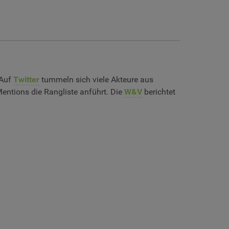
 Auf
Twitter
tummeln sich viele Akteure aus
entions die Rangliste anführt. Die
W&V
berichtet