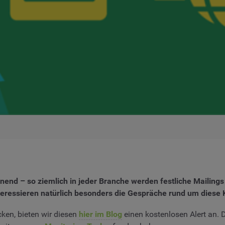
end – so ziemlich in jeder Branche werden festliche Mailings
teressieren natürlich besonders die Gespräche rund um dies
ken, bieten wir diesen
hier im Blog
einen kostenlosen Alert an. D