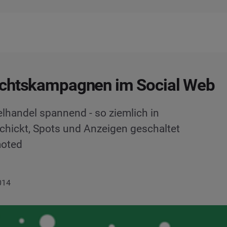
chtskampagnen im Social Web
elhandel spannend - so ziemlich in
schickt, Spots und Anzeigen geschaltet
moted
014