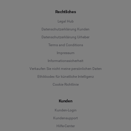
Rechtliches
Legal Hub
Datenschutzerklärung Kunden
Datenschutzerklärung Urheber
Terms and Conditions
Language
Impressum
Informationssicherheit
Deutsch
Verkaufen Sie nicht meine persönlichen Daten
Ethikkodex für künstliche Intelligenz
English
Cookie Richtlinie
Español
Kunden
Français
Kunden-Login
Kundensupport
Italiano
Hilfe-Center