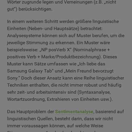
Wörter zugrunde legen und Verneinungen (z.B. „nicht
gut“) berücksichtigen.
In einem weiteren Schritt werden größere linguistische
Einheiten (Neben- und Hauptsätze) betrachtet:
Analysesysteme können sich auf Muster berufen, um die
jeweilige Stimmung zu erkennen. Ein Muster wäre
beispielsweise: „NP posVerb X“ (Nominalphrase +
positives Verb + Marke/Produktbezeichnung). Dieses
Muster kann Sätze umfassen wie „Ich liebe das
Samsung Galaxy Tab“ und „Mein Freund bevorzugt
Sony.“ Doch dieser Ansatz kann eine Reihe linguistischer
Techniken enthalten, die nicht immer robust und häufig
sehr zeit- und arbeitsintensiv sind (Syntaxanalyse,
Wortartzuordnung, Extrahieren von Einheiten usw.).
Das Hauptproblem der
Sentimentanalyse
, basierend auf
linguistischen Quellen, besteht darin, dass wir nicht
immer voraussagen können, auf welche Weise