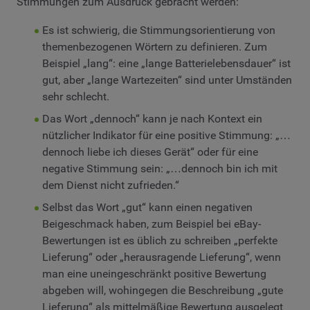
Stimmungen zum Ausdruck gebracht werden:
Es ist schwierig, die Stimmungsorientierung von
themenbezogenen Wörtern zu definieren. Zum
Beispiel „lang“: eine „lange Batterielebensdauer“ ist
gut, aber „lange Wartezeiten“ sind unter Umständen
sehr schlecht.
Das Wort „dennoch“ kann je nach Kontext ein
nützlicher Indikator für eine positive Stimmung: „…
dennoch liebe ich dieses Gerät“ oder für eine
negative Stimmung sein: „…dennoch bin ich mit
dem Dienst nicht zufrieden.“
Selbst das Wort „gut“ kann einen negativen
Beigeschmack haben, zum Beispiel bei eBay-
Bewertungen ist es üblich zu schreiben „perfekte
Lieferung“ oder „herausragende Lieferung“, wenn
man eine uneingeschränkt positive Bewertung
abgeben will, wohingegen die Beschreibung „gute
Lieferung“ als mittelmäßige Bewertung ausgelegt