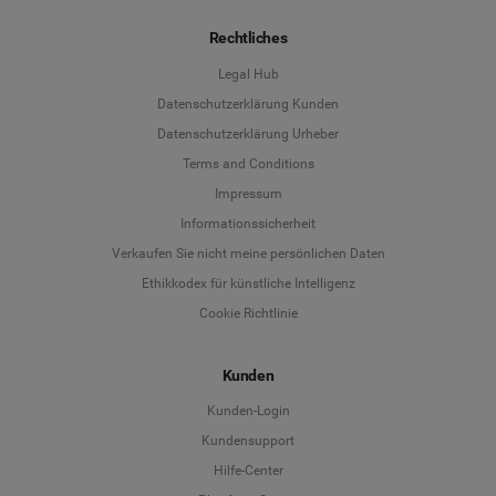
Rechtliches
Legal Hub
Datenschutzerklärung Kunden
Datenschutzerklärung Urheber
Terms and Conditions
Language
Impressum
Informationssicherheit
Deutsch
Verkaufen Sie nicht meine persönlichen Daten
Ethikkodex für künstliche Intelligenz
English
Cookie Richtlinie
Español
Kunden
Français
Kunden-Login
Kundensupport
Italiano
Hilfe-Center