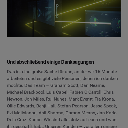
Und abschließend einige Danksagungen
Das ist eine große Sache für uns, an der wir 16 Monate
arbeiteten und es gibt viele Personen, denen ich danken
möchte. Das Team – Graham Scott, Dan Neame,
Michael Brackpool, Luis Capel, Fabien O’Carroll, Chris
Newton, Jon Miles, Rui Nunes, Mark Everitt, Fia Krona,
Ollie Edwards, Benji Hall, Stefan Pearson, Jesse Speak,
Evi Malisianou, Anil Sharma, Garann Means, Jan Karlo
Dela Cruz. Kudos. Wir sind alle stolz auf euch und was
ihr geschafft habt. Unseren Kunden – vor allem unsere