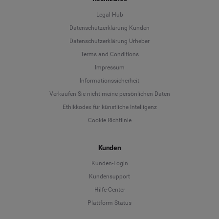
Legal Hub
Datenschutzerklärung Kunden
Datenschutzerklärung Urheber
Terms and Conditions
Language
Impressum
Informationssicherheit
Deutsch
Verkaufen Sie nicht meine persönlichen Daten
Ethikkodex für künstliche Intelligenz
English
Cookie Richtlinie
Español
Kunden
Français
Kunden-Login
Kundensupport
Italiano
Hilfe-Center
Plattform Status