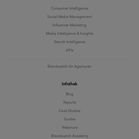
Consumer Intelligence
Social Media Management
Influencer Marketing
Media Intelligence & Insights
Search Intelligence
APIs
Brandwatch für Agenturen
Infothek
Blog
Reports
Case Studies
Guides
Webinare
Brandwatch Academy