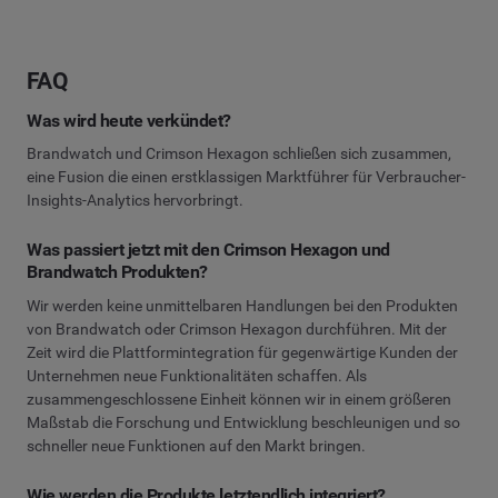
FAQ
Was wird heute verkündet?
Brandwatch und Crimson Hexagon schließen sich zusammen,
eine Fusion die einen erstklassigen Marktführer für Verbraucher-
Insights-Analytics hervorbringt.
Was passiert jetzt mit den Crimson Hexagon und
Brandwatch Produkten?
Wir werden keine unmittelbaren Handlungen bei den Produkten
von Brandwatch oder Crimson Hexagon durchführen. Mit der
Zeit wird die Plattformintegration für gegenwärtige Kunden der
Unternehmen neue Funktionalitäten schaffen. Als
zusammengeschlossene Einheit können wir in einem größeren
Maßstab die Forschung und Entwicklung beschleunigen und so
schneller neue Funktionen auf den Markt bringen.
Wie werden die Produkte letztendlich integriert?