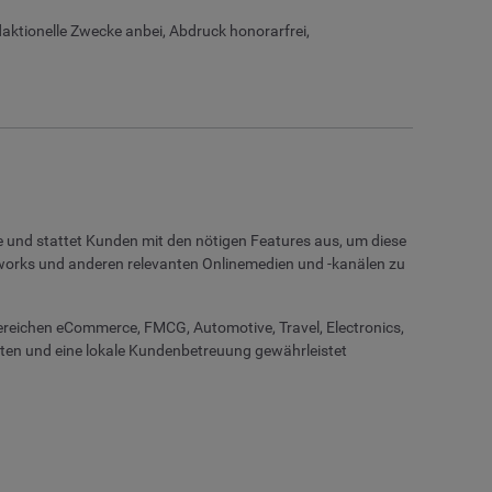
daktionelle Zwecke anbei, Abdruck honorarfrei,
 und stattet Kunden mit den nötigen Features aus, um diese
tworks und anderen relevanten Onlinemedien und -kanälen zu
eichen eCommerce, FMCG, Automotive, Travel, Electronics,
ten und eine lokale Kundenbetreuung gewährleistet