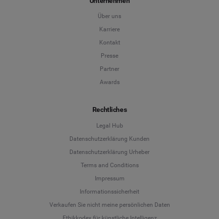
Unternehmen
Über uns
Karriere
Kontakt
Presse
Partner
Awards
Rechtliches
Legal Hub
Datenschutzerklärung Kunden
Datenschutzerklärung Urheber
Terms and Conditions
Language
Impressum
Informationssicherheit
Deutsch
Verkaufen Sie nicht meine persönlichen Daten
Ethikkodex für künstliche Intelligenz