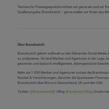
Termine für Pressegespräche richten wir gerne ein und wir fr
Quellenangabe: Brandwatch – gerne stellen wir Ihnen das Bil
Über Brandwatch:
Brandwatch gehört weltweit zu den führenden Social Media M
zu analysieren. So sind Marken und Agenturen in der Lage, 
gewinnen und dadurch intelligentere, datengestützte Geschä
Mehr als 1.000 Marken und Agenturen nutzen die Brandwatc
Banken & Versicherungen, darunter die Sparkassen-Finanzpor
Brandwatch über Büros in Deutschland, UK und den USA.
Twitter:
@BrandwatchDE
| Blog:
Brandwatch Blog
| Gratis te