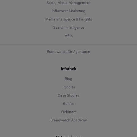
Social Media Management
Influencer Marketing
Media Intelligence & Insights
Search Intelligence
APIs
Brandwatch für Agenturen
Infothek
Blog
Reports
Case Studies
Guides
Webinare
Brandwatch Academy