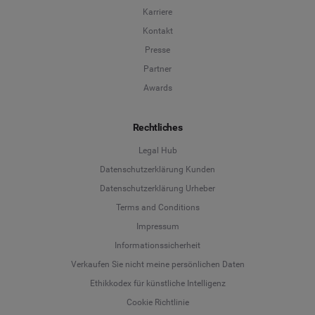
Karriere
Kontakt
Presse
Partner
Awards
Rechtliches
Legal Hub
Datenschutzerklärung Kunden
Datenschutzerklärung Urheber
Terms and Conditions
Language
Impressum
Informationssicherheit
Deutsch
Verkaufen Sie nicht meine persönlichen Daten
Ethikkodex für künstliche Intelligenz
English
Cookie Richtlinie