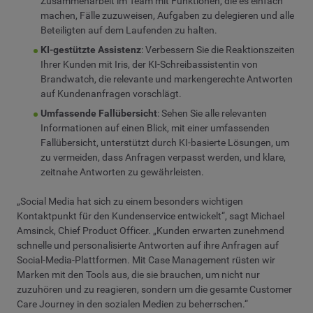
Zusammenarbeit im Team mit Funktionen, die es einfach
machen, Fälle zuzuweisen, Aufgaben zu delegieren und alle
Beteiligten auf dem Laufenden zu halten.
KI-gestützte Assistenz
: Verbessern Sie die Reaktionszeiten
Ihrer Kunden mit Iris, der KI-Schreibassistentin von
Brandwatch, die relevante und markengerechte Antworten
auf Kundenanfragen vorschlägt.
Umfassende Fallübersicht
: Sehen Sie alle relevanten
Informationen auf einen Blick, mit einer umfassenden
Fallübersicht, unterstützt durch KI-basierte Lösungen, um
zu vermeiden, dass Anfragen verpasst werden, und klare,
zeitnahe Antworten zu gewährleisten.
„Social Media hat sich zu einem besonders wichtigen
Kontaktpunkt für den Kundenservice entwickelt“, sagt Michael
Amsinck, Chief Product Officer. „Kunden erwarten zunehmend
schnelle und personalisierte Antworten auf ihre Anfragen auf
Social-Media-Plattformen. Mit Case Management rüsten wir
Marken mit den Tools aus, die sie brauchen, um nicht nur
zuzuhören und zu reagieren, sondern um die gesamte Customer
Care Journey in den sozialen Medien zu beherrschen.“