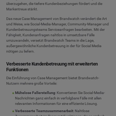
überzugehen, die tiefere Kundenbeziehungen fördert und die
Markentreue stärkt.
Das neue Case Management von Brandwatch verändert die Art
und Weise, wie Social-Media-Manager, Community-Manager und
Kundenbetreuungsteams Serviceanfragen bearbeiten. Mit der
Fähigkeit, Kundenanfragen nahtlos in umsetzbare Fälle
umzuwandeln, versetzt Brandwatch Teams in die Lage,
außergewöhnliche Kundenbetreuung in der für Social Media
nötigen zu liefern.
Verbesserte Kundenbetreuung mit erweiterten
Funktionen
Die Einführung von Case Management bietet Brandwatch-
Nutzern mehrere große Vorteile:
Mühelose Fallerstellung
: Konvertieren Sie Social-Media-
Nachrichten ganz einfach in verfolgbare Fälle mit allen
relevanten Informationen für eine effiziente Lösung.
Verbesserte Teamzusammenarbeit
: Nahtlose