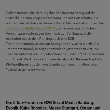
Zudem nehmen die Herausgeber des Reports Bezug auf die
Entwicklung zum Vorjahreszeitraum und auf Fortschritte, die
während der letzten vier Jahre in Social Media erzielt wurden. Der
„B2B Social Media Report 2016“
, der in einer ausführlichen
Version zum kostenlosen Download zur Verfügung steht,
beinhaltet neben dem Ranking auch eine B2B-
Trendthemenanalyse, die von Somtypes entwickelt wurde. Die
Trendthemenanalyse zeigt Themenlandkarten zu den vier Top-
Themen Automatisierung, Maschinenbau, Zukunft der Arbeit und
zum Brexit. Die Analyse konnte erstmals mit Hilfe eines Big-Data-
KI-Algorithmus aus den von Brandwatch gesammelten rohen
Textdaten generiert werden.
Die 5 Top-Firmen im B2B Social Media Ranking:
Evonik, Kuka Robotics, Messe Stuttgart, Osram und