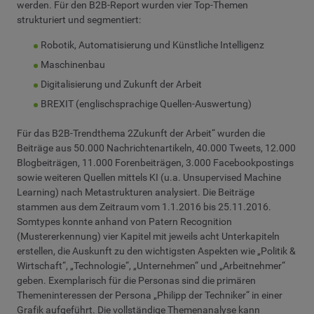
werden. Für den B2B-Report wurden vier Top-Themen
strukturiert und segmentiert:
Robotik, Automatisierung und Künstliche Intelligenz
Maschinenbau
Digitalisierung und Zukunft der Arbeit
BREXIT (englischsprachige Quellen-Auswertung)
Für das B2B-Trendthema 2Zukunft der Arbeit“ wurden die
Beiträge aus 50.000 Nachrichtenartikeln, 40.000 Tweets, 12.000
Blogbeiträgen, 11.000 Forenbeiträgen, 3.000 Facebookpostings
sowie weiteren Quellen mittels KI (u.a. Unsupervised Machine
Learning) nach Metastrukturen analysiert. Die Beiträge
stammen aus dem Zeitraum vom 1.1.2016 bis 25.11.2016.
Somtypes konnte anhand von Patern Recognition
(Mustererkennung) vier Kapitel mit jeweils acht Unterkapiteln
erstellen, die Auskunft zu den wichtigsten Aspekten wie „Politik &
Wirtschaft“, „Technologie“, „Unternehmen“ und „Arbeitnehmer“
geben. Exemplarisch für die Personas sind die primären
Themeninteressen der Persona „Philipp der Techniker“ in einer
Grafik aufgeführt. Die vollständige Themenanalyse kann