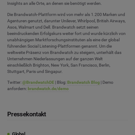
Insights an alle Orte, an denen sie benötigt werden.
Die Brandwatch-Plattform wird von mehr als 1.200 Marken und
Agenturen genutzt, darunter Unilever, Whirlpool, British Airways,
Asos, Walmart und Dell. Brandwatch setzt seinen
beeindruckenden Erfolgskurs weiter fort und wurde kürzlich von
unabhängigen Marktforschungsinstituten als eine der global
führenden Social Listening-Plattformen genannt. Um die
weltweite Präsenz von Brandwatch zu steigern, unterhält das
Unternehmen Niederlassungen auf der ganzen Welt
einschließlich Brighton, New York, San Francisco, Berlin,
Stuttgart, Paris und Singapur.
Twitter:
@BrandwatchDE
| Blog:
Brandwatch Blog
| Demo
anfordern:
brandwatch.de/demo
Pressekontakt
Global