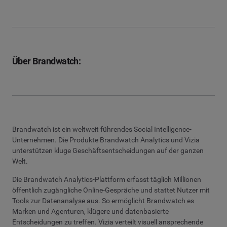
Über Brandwatch:
Brandwatch ist ein weltweit führendes Social Intelligence-
Unternehmen. Die Produkte Brandwatch Analytics und Vizia
unterstützen kluge Geschäftsentscheidungen auf der ganzen
Welt.
Die Brandwatch Analytics-Plattform erfasst täglich Millionen
öffentlich zugängliche Online-Gespräche und stattet Nutzer mit
Tools zur Datenanalyse aus. So ermöglicht Brandwatch es
Marken und Agenturen, klügere und datenbasierte
Entscheidungen zu treffen. Vizia verteilt visuell ansprechende