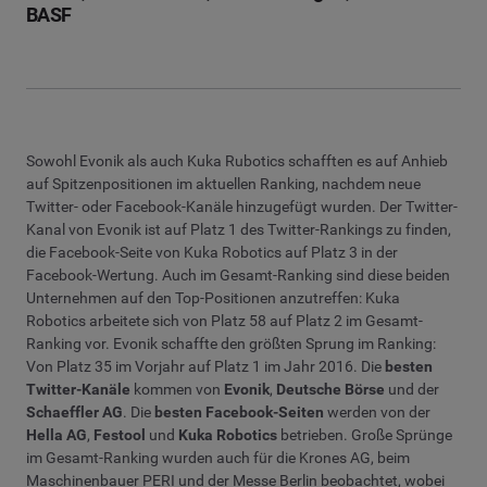
BASF
Sowohl Evonik als auch Kuka Rubotics schafften es auf Anhieb
auf Spitzenpositionen im aktuellen Ranking, nachdem neue
Twitter- oder Facebook-Kanäle hinzugefügt wurden. Der Twitter-
Kanal von Evonik ist auf Platz 1 des Twitter-Rankings zu finden,
die Facebook-Seite von Kuka Robotics auf Platz 3 in der
Facebook-Wertung. Auch im Gesamt-Ranking sind diese beiden
Unternehmen auf den Top-Positionen anzutreffen: Kuka
Robotics arbeitete sich von Platz 58 auf Platz 2 im Gesamt-
Ranking vor. Evonik schaffte den größten Sprung im Ranking:
Von Platz 35 im Vorjahr auf Platz 1 im Jahr 2016. Die
besten
Twitter-Kanäle
kommen von
Evonik
,
Deutsche Börse
und der
Schaeffler AG
. Die
besten Facebook-Seiten
werden von der
Hella AG
,
Festool
und
Kuka Robotics
betrieben. Große Sprünge
im Gesamt-Ranking wurden auch für die Krones AG, beim
Maschinenbauer PERI und der Messe Berlin beobachtet, wobei