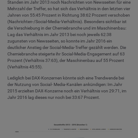
Standen im Jahr 2013 noch Nachrichten von Newsseiten für eine
Mehrzahl der Treffer, so hat sich das Verhältnis in den letzten vier
Jahren von 55:45 Prozent in Richtung 38:62 Prozent verschoben
(Nachrichten-/Social-Media-Verhältnis). Besonders sichtbar ist
die Verschiebung in der Chemiebranche und im Maschinenbau:
Lag das Verhältnis im Jahr 2013 bei noch jeweils 62:38
zugunsten von Newsseiten, so konnte im Jahr 2016 ein
deutlicher Anstieg der Social-Media-Treffer gezählt werden. Die
Chemiebranche steigerte ihr Social-Media-Engagement auf 63
Prozent (Verhältnis 37:63), der Maschinenbau auf 55 Prozent
(Verhältnis 45:55).
Lediglich bei DAX-Konzernen könnte sich eine Trendwende bei
der Nutzung von Social- Media-Kanälen ankündigen: Im Jahr
2015 erzielten DAX-Konzerne noch ein Verhältnis von 29:71, im
Jahr 2016 lag dieses nur noch bei 33:67 Prozent.