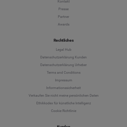
Kontakt
Presse
Partner
Awards
Rechtliches
Legal Hub
Datenschutzerklärung Kunden
Datenschutzerklärung Urheber
Terms and Conditions
Language
Impressum
Informationssicherheit
Deutsch
Verkaufen Sie nicht meine persönlichen Daten
Ethikkodex für künstliche Intelligenz
English
Cookie Richtlinie
Español
Kunden