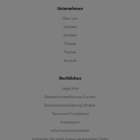
Unternehmen
Über uns
Karriere
Kontakt
Presse
Partner
Awards
Rechtliches
Legal Hub
Datenschutzerklärung Kunden
Datenschutzerklärung Urheber
Terms and Conditions
Language
Impressum
Informationssicherheit
Deutsch
Verkaufen Sie nicht meine persönlichen Daten