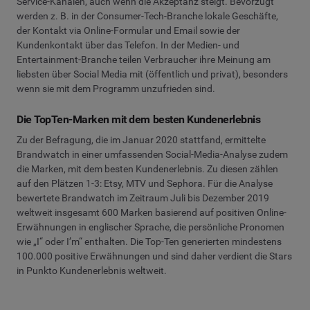
Service-Kanälen, auch wenn die Akzeptanz steigt. Bevorzugt
werden z. B. in der Consumer-Tech-Branche lokale Geschäfte,
der Kontakt via Online-Formular und Email sowie der
Kundenkontakt über das Telefon. In der Medien- und
Entertainment-Branche teilen Verbraucher ihre Meinung am
liebsten über Social Media mit (öffentlich und privat), besonders
wenn sie mit dem Programm unzufrieden sind.
Die TopTen-Marken mit dem besten Kundenerlebnis
Zu der Befragung, die im Januar 2020 stattfand, ermittelte
Brandwatch in einer umfassenden Social-Media-Analyse zudem
die Marken, mit dem besten Kundenerlebnis. Zu diesen zählen
auf den Plätzen 1-3: Etsy, MTV und Sephora. Für die Analyse
bewertete Brandwatch im Zeitraum Juli bis Dezember 2019
weltweit insgesamt 600 Marken basierend auf positiven Online-
Erwähnungen in englischer Sprache, die persönliche Pronomen
wie „I“ oder I’m“ enthalten. Die Top-Ten generierten mindestens
100.000 positive Erwähnungen und sind daher verdient die Stars
in Punkto Kundenerlebnis weltweit.