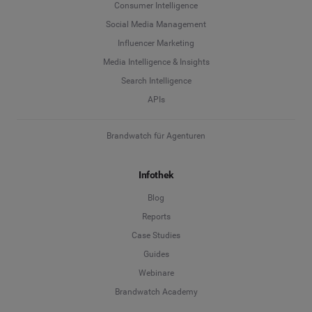
Consumer Intelligence
Social Media Management
Influencer Marketing
Media Intelligence & Insights
Search Intelligence
APIs
Brandwatch für Agenturen
Infothek
Blog
Reports
Case Studies
Guides
Webinare
Brandwatch Academy