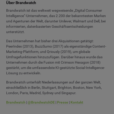
Über Brandwatch
Brandwatch ist das weltweit wegweisende „Digital Consumer
Intelligence“-Unternehmen, das 2.200 der bekanntesten Marken
und Agenturen der Welt, darunter Unilever, Walmart und Dell, bei
informierten, datenbasierten Geschäftsentscheidungen
unterstützt.
Das Unternehmen hat bisher drei Akquisitionen getätigt:
PeerIndex (2013), BuzzSumo (2017) als eigenständige Content-
Marketing-Plattform, und Qriously (2019), um globale
Umfragefunktionen hinzuzufügen. Darüber hinaus wurde das
Unternehmen durch die Fusion mit Crimson Hexagon (2018)
gestärkt, um die umfassendste KI-gestützte Social-Intelligence-
Lösung zu entwickeln.
Brandwatch unterhält Niederlassungen auf der ganzen Welt,
einschließlich in Berlin, Stuttgart, Brighton, Boston, New York,
London, Paris, Madrid, Sydney und Singapur.
Brandwatch
|
@BrandwatchDE
|
Presse
|
Kontakt