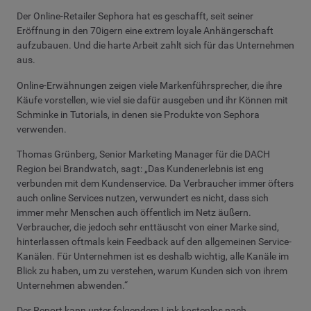
Der Online-Retailer Sephora hat es geschafft, seit seiner
Eröffnung in den 70igern eine extrem loyale Anhängerschaft
aufzubauen. Und die harte Arbeit zahlt sich für das Unternehmen
aus.
Online-Erwähnungen zeigen viele Markenführsprecher, die ihre
Käufe vorstellen, wie viel sie dafür ausgeben und ihr Können mit
Schminke in Tutorials, in denen sie Produkte von Sephora
verwenden.
Thomas Grünberg, Senior Marketing Manager für die DACH
Region bei Brandwatch, sagt: „Das Kundenerlebnis ist eng
verbunden mit dem Kundenservice. Da Verbraucher immer öfters
auch online Services nutzen, verwundert es nicht, dass sich
immer mehr Menschen auch öffentlich im Netz äußern.
Verbraucher, die jedoch sehr enttäuscht von einer Marke sind,
hinterlassen oftmals kein Feedback auf den allgemeinen Service-
Kanälen. Für Unternehmen ist es deshalb wichtig, alle Kanäle im
Blick zu haben, um zu verstehen, warum Kunden sich von ihrem
Unternehmen abwenden.“
Der Report kann unter folgendem Link kostenlos nach