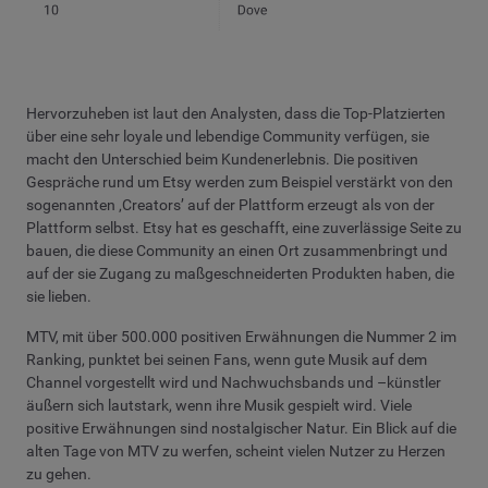
Hervorzuheben ist laut den Analysten, dass die Top-Platzierten
über eine sehr loyale und lebendige Community verfügen, sie
macht den Unterschied beim Kundenerlebnis. Die positiven
Gespräche rund um Etsy werden zum Beispiel verstärkt von den
sogenannten ‚Creators’ auf der Plattform erzeugt als von der
Plattform selbst. Etsy hat es geschafft, eine zuverlässige Seite zu
bauen, die diese Community an einen Ort zusammenbringt und
auf der sie Zugang zu maßgeschneiderten Produkten haben, die
sie lieben.
MTV, mit über 500.000 positiven Erwähnungen die Nummer 2 im
Ranking, punktet bei seinen Fans, wenn gute Musik auf dem
Channel vorgestellt wird und Nachwuchsbands und –künstler
äußern sich lautstark, wenn ihre Musik gespielt wird. Viele
positive Erwähnungen sind nostalgischer Natur. Ein Blick auf die
alten Tage von MTV zu werfen, scheint vielen Nutzer zu Herzen
zu gehen.