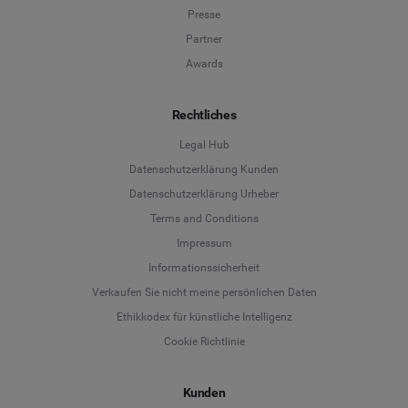
Presse
Partner
Awards
Rechtliches
Legal Hub
Datenschutzerklärung Kunden
Datenschutzerklärung Urheber
Terms and Conditions
Language
Impressum
Informationssicherheit
Deutsch
Verkaufen Sie nicht meine persönlichen Daten
Ethikkodex für künstliche Intelligenz
English
Cookie Richtlinie
Español
Kunden