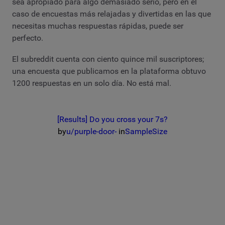
sea apropiado para algo demasiado serio, pero en el
caso de encuestas más relajadas y divertidas en las que
necesitas muchas respuestas rápidas, puede ser
perfecto.
El subreddit cuenta con ciento quince mil suscriptores;
una encuesta que publicamos en la plataforma obtuvo
1200 respuestas en un solo día. No está mal.
[Results] Do you cross your 7s?
by
u/purple-door-
in
SampleSize