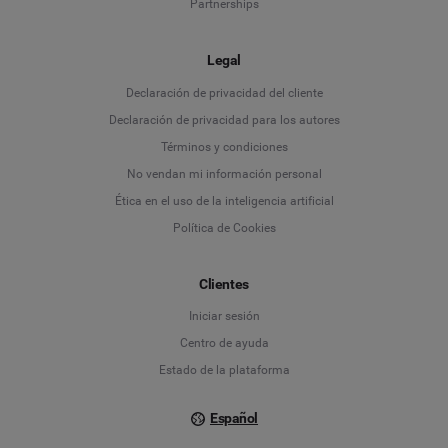
Partnerships
Legal
Language
Declaración de privacidad del cliente
Declaración de privacidad para los autores
Deutsch
Términos y condiciones
No vendan mi información personal
English
Ética en el uso de la inteligencia artificial
Política de Cookies
Español
Français
Clientes
Iniciar sesión
Italiano
Centro de ayuda
Estado de la plataforma
Español