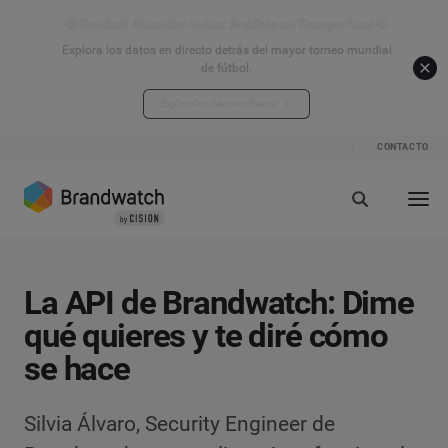
⚽ Football Attention Index: Análisis en Tiempo Real ⚽
Explora los datos en directo detrás del mayor torneo mundial
de fútbol.
Explora los datos en directo
CONTACTO
La API de Brandwatch: Dime
qué quieres y te diré cómo
se hace
Silvia Álvaro, Security Engineer de