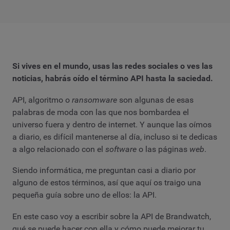
Si vives en el mundo, usas las redes sociales o ves las
noticias, habrás oído el término API hasta la saciedad.
API, algoritmo o
ransomware
son algunas de esas
palabras de moda con las que nos bombardea el
universo fuera y dentro de internet. Y aunque las oímos
a diario, es difícil mantenerse al día, incluso si te dedicas
a algo relacionado con el
software
o las páginas
web
.
Siendo informática, me preguntan casi a diario por
alguno de estos términos, así que aquí os traigo una
pequeña guía sobre uno de ellos: la API.
En este caso voy a escribir sobre la API de Brandwatch,
qué se puede hacer con ella y cómo puede mejorar tu