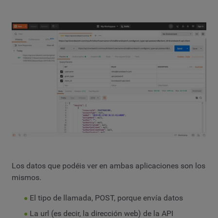
Los datos que podéis ver en ambas aplicaciones son los
mismos.
El tipo de llamada, POST, porque envía datos
La url (es decir, la dirección web) de la API