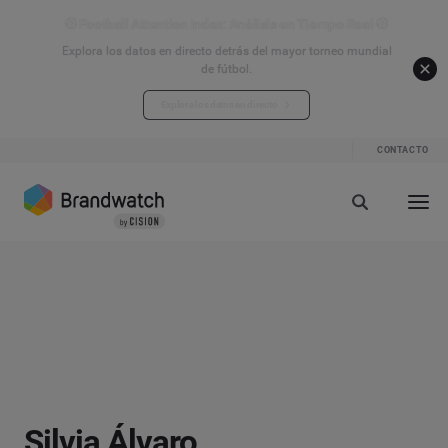
⚽ Football Attention Index: Análisis en Tiempo Real ⚽
Explora los datos en directo detrás del mayor torneo mundial
de fútbol.
Explora los datos en directo
CONTACTO
Silvia Álvaro