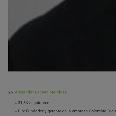
2//
Alexander Lacayo Mendoza
31,5K seguidores
Bio: Fundador y gerente de la empresa Colombia Digi