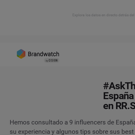
Explora los datos en directo detrás de
#AskThe
España 
en RR.S
Hemos consultado a 9 influencers de Españ
su experiencia y algunos tips sobre sus best 