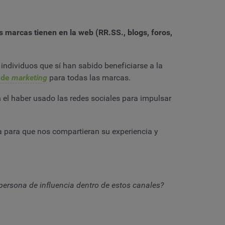
as marcas tienen en la web (RR.SS., blogs, foros,
 individuos que sí han sabido beneficiarse a la
a de
marketing
para todas las marcas.
 el haber usado las redes sociales para impulsar
a para que nos compartieran su experiencia y
 persona de influencia dentro de estos canales?