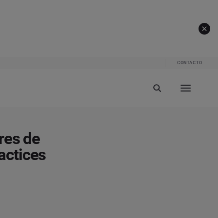
CONTACTO
res de
actices