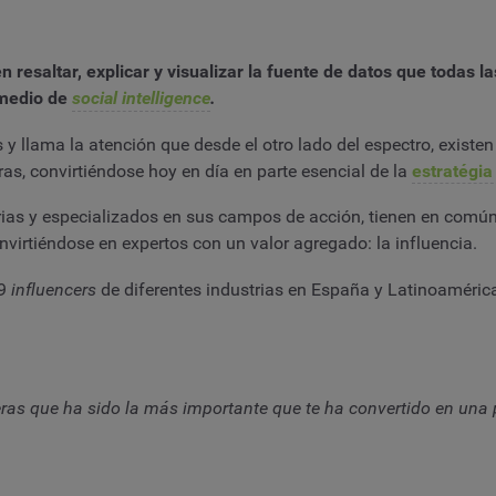
resaltar, explicar y visualizar la fuente de datos que todas l
 medio de
social intelligence
.
 y llama la atención que desde el otro lado del espectro, existen
as, convirtiéndose hoy en día en parte esencial de la
estratégi
trias y especializados en sus campos de acción, tienen en común
nvirtiéndose en expertos con un valor agregado: la influencia.
 9
influencers
de diferentes industrias en España y Latinoaméric
deras que ha sido la más importante que te ha convertido en una