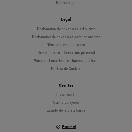
Partnerships
Legal
Language
Declaración de privacidad del cliente
Declaración de privacidad para los autores
Deutsch
Términos y condiciones
No vendan mi información personal
English
Ética en el uso de la inteligencia artificial
Política de Cookies
Español
Clientes
Français
Iniciar sesión
Italiano
Centro de ayuda
Estado de la plataforma
Español