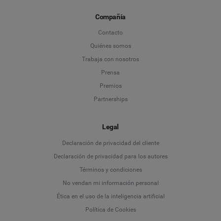
Compañía
Contacto
Quiénes somos
Trabaja con nosotros
Prensa
Premios
Partnerships
Legal
Language
Declaración de privacidad del cliente
Declaración de privacidad para los autores
Deutsch
Términos y condiciones
No vendan mi información personal
English
Ética en el uso de la inteligencia artificial
Política de Cookies
Español