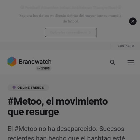
⚽ Football Attention Index: Análisis en Tiempo Real ⚽
Explora los datos en directo detrás del mayor torneo mundial
de fútbol.
Explora los datos en directo
CONTACTO
ONLINE TRENDS
#Metoo, el movimiento
que resurge
El #Metoo no ha desaparecido. Sucesos
recientes han hecho que el hashtag esté