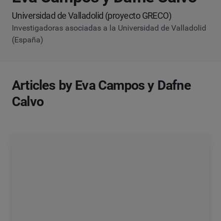
Universidad de Valladolid (proyecto GRECO)
Investigadoras asociadas a la Universidad de Valladolid
(España)
Articles by Eva Campos y Dafne
Calvo