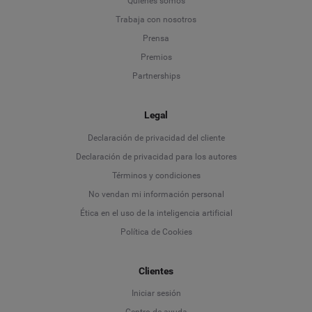
Quiénes somos
Trabaja con nosotros
Prensa
Premios
Partnerships
Legal
Language
Declaración de privacidad del cliente
Declaración de privacidad para los autores
Deutsch
Términos y condiciones
No vendan mi información personal
English
Ética en el uso de la inteligencia artificial
Política de Cookies
Español
Clientes
Français
Iniciar sesión
Italiano