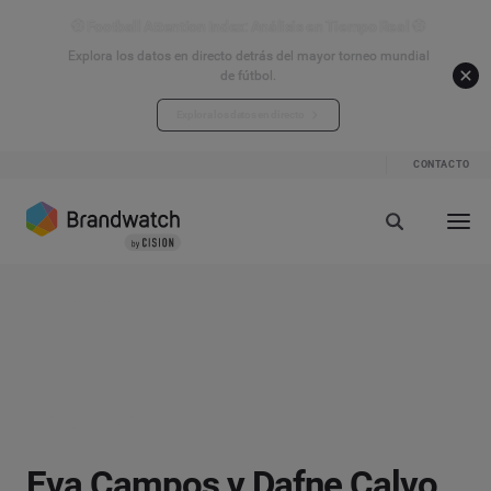
⚽ Football Attention Index: Análisis en Tiempo Real ⚽
Explora los datos en directo detrás del mayor torneo mundial
de fútbol.
Explora los datos en directo
CONTACTO
Eva Campos y Dafne Calvo