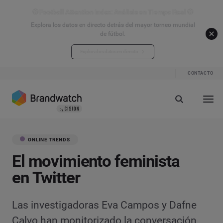
⚽ Football Attention Index: Análisis en Tiempo Real ⚽
Explora los datos en directo detrás del mayor torneo mundial
de fútbol.
Explora los datos en directo
CONTACTO
ONLINE TRENDS
El movimiento feminista
en Twitter
Las investigadoras Eva Campos y Dafne
Calvo han monitorizado la conversación