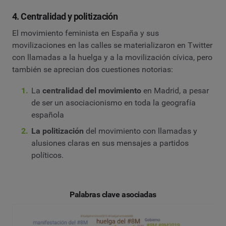
4. Centralidad y politización
El movimiento feminista en España y sus
movilizaciones en las calles se materializaron en Twitter
con llamadas a la huelga y a la movilización cívica, pero
también se aprecian dos cuestiones notorias:
La
centralidad del movimiento
en Madrid, a pesar
de ser un asociacionismo en toda la geografía
española
La politización
del movimiento con llamadas y
alusiones claras en sus mensajes a partidos
políticos.
Palabras clave asociadas