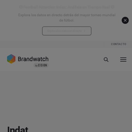
⚽ Football Attention Index: Análisis en Tiempo Real ⚽
Explora los datos en directo detrás del mayor torneo mundial
de fútbol.
Explora los datos en directo
CONTACTO
Indat