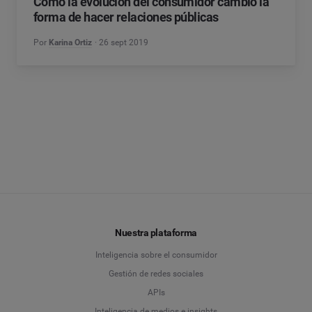
Cómo la evolución del consumidor cambió la
forma de hacer relaciones públicas
Por
Karina Ortiz
26 sept 2019
Nuestra plataforma
Inteligencia sobre el consumidor
Gestión de redes sociales
APIs
Inteligencia de medios e insights