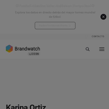
⚽ Football Attention Index: Análisis en Tiempo Real ⚽
Explora los datos en directo detrás del mayor torneo mundial
de fútbol.
Explora los datos en directo
CONTACTO
Karina Ortiz