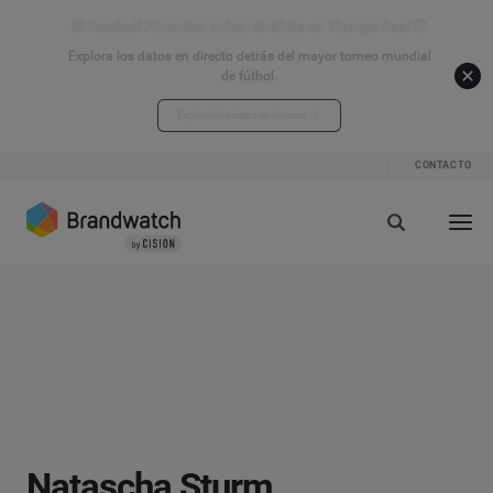
⚽ Football Attention Index: Análisis en Tiempo Real ⚽
Explora los datos en directo detrás del mayor torneo mundial
de fútbol.
Explora los datos en directo
CONTACTO
Natascha Sturm