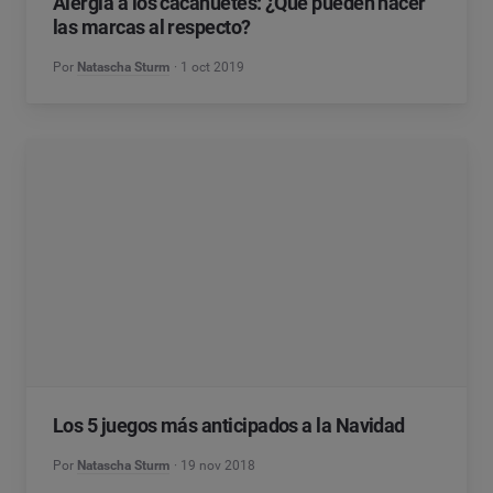
Alergia a los cacahuetes: ¿Qué pueden hacer
las marcas al respecto?
Por
Natascha Sturm
1 oct 2019
Los 5 juegos más anticipados a la Navidad
Por
Natascha Sturm
19 nov 2018