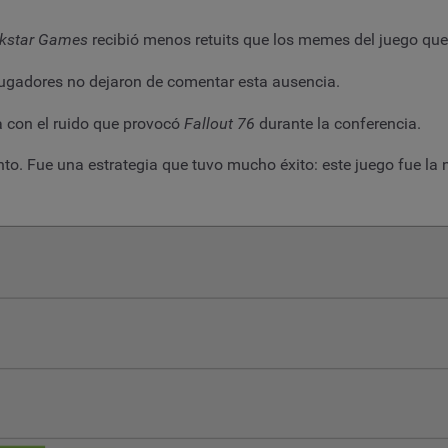
kstar Games
recibió menos retuits que los memes del juego que
jugadores no dejaron de comentar esta ausencia.
 con el ruido que provocó
Fallout 76
durante la conferencia.
to. Fue una estrategia que tuvo mucho éxito: este juego fue l