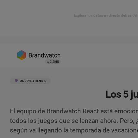
Explora los datos en directo detrás de
ONLINE TRENDS
Los 5 j
El equipo de Brandwatch React está emociona
todos los juegos que se lanzan ahora. Pero,
según va llegando la temporada de vacacion