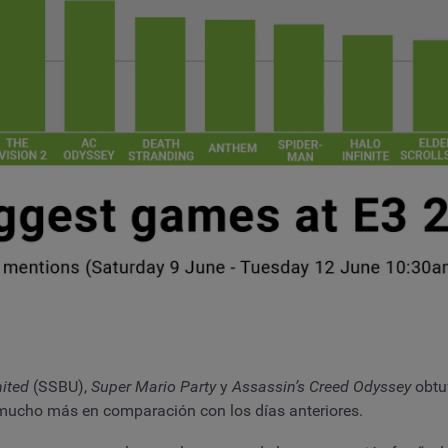
ited
(SSBU),
Super Mario Party
y
Assassin’s Creed Odyssey
obtu
ucho más en comparación con los días anteriores.