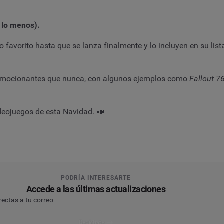
 lo menos).
 favorito hasta que se lanza finalmente y lo incluyen en su li
 emocionantes que nunca, con algunos ejemplos como
Fallout 7
deojuegos de esta Navidad. 📣
PODRÍA INTERESARTE
Accede a las últimas actualizaciones
rectas a tu correo
Regístrate