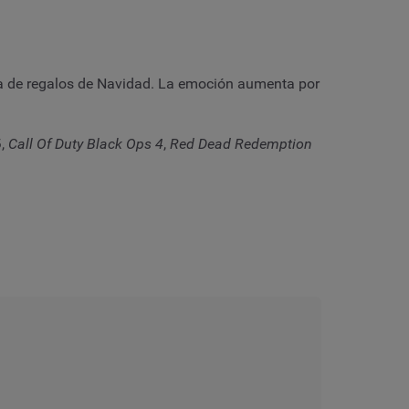
sta de regalos de Navidad. La emoción aumenta por
6
,
Call Of Duty Black Ops 4
,
Red Dead Redemption