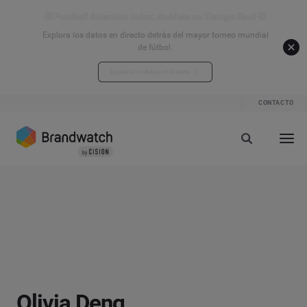
⚽ Football Attention Index: Análisis en Tiempo Real ⚽
Explora los datos en directo detrás del mayor torneo mundial
de fútbol.
Explora los datos en directo
CONTACTO
Olivia Deng