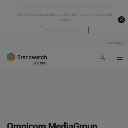
⚽ Football Attention Index: Análisis en Tiempo Real ⚽
Explora los datos en directo detrás del mayor torneo mundial
de fútbol.
Explora los datos en directo
CONTACTO
Omnicom MediaGroup