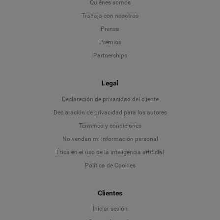
Quiénes somos
Trabaja con nosotros
Prensa
Premios
Partnerships
Legal
Language
Declaración de privacidad del cliente
Declaración de privacidad para los autores
Deutsch
Términos y condiciones
No vendan mi información personal
English
Ética en el uso de la inteligencia artificial
Política de Cookies
Español
Clientes
Français
Iniciar sesión
Italiano