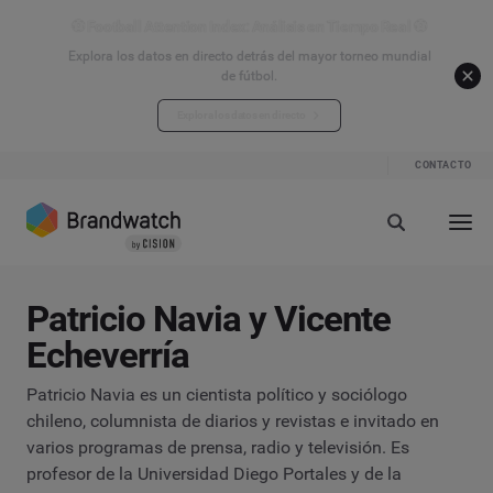
⚽ Football Attention Index: Análisis en Tiempo Real ⚽
Explora los datos en directo detrás del mayor torneo mundial
de fútbol.
Explora los datos en directo
CONTACTO
Patricio Navia y Vicente
Echeverría
Patricio Navia es un cientista político y sociólogo
chileno, columnista de diarios y revistas e invitado en
varios programas de prensa, radio y televisión. Es
profesor de la Universidad Diego Portales y de la