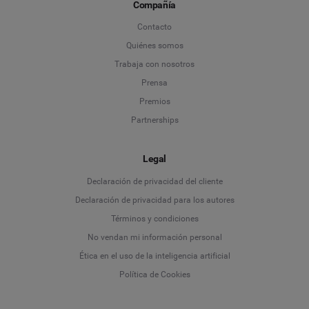
Compañía
Contacto
Quiénes somos
Trabaja con nosotros
Prensa
Premios
Partnerships
Legal
Language
Declaración de privacidad del cliente
Declaración de privacidad para los autores
Deutsch
Términos y condiciones
No vendan mi información personal
English
Ética en el uso de la inteligencia artificial
Política de Cookies
Español