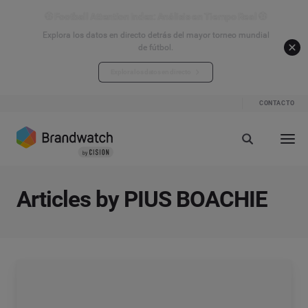
⚽ Football Attention Index: Análisis en Tiempo Real ⚽
Explora los datos en directo detrás del mayor torneo mundial
de fútbol.
Explora los datos en directo
CONTACTO
Articles by PIUS BOACHIE