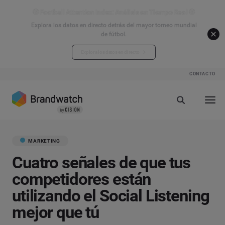
⚽ Football Attention Index: Análisis en Tiempo Real ⚽
Explora los datos en directo detrás del mayor torneo mundial
de fútbol.
Explora los datos en directo
CONTACTO
MARKETING
Cuatro señales de que tus
competidores están
utilizando el Social Listening
mejor que tú