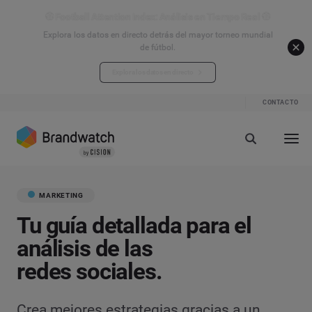
⚽ Football Attention Index: Análisis en Tiempo Real ⚽
Explora los datos en directo detrás del mayor torneo mundial
de fútbol.
Explora los datos en directo
CONTACTO
MARKETING
Tu guía detallada para el
análisis de las
redes sociales.
Crea mejores estrategias gracias a un