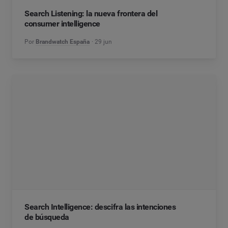
Search Listening: la nueva frontera del
consumer intelligence
Por
Brandwatch España
29 jun
Search Intelligence: descifra las intenciones
de búsqueda