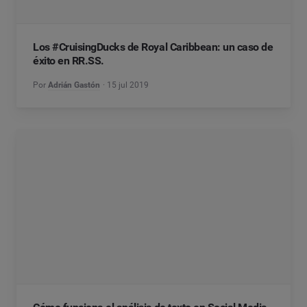
Los #CruisingDucks de Royal Caribbean: un caso de
éxito en RR.SS.
Por
Adrián Gastón
15 jul 2019