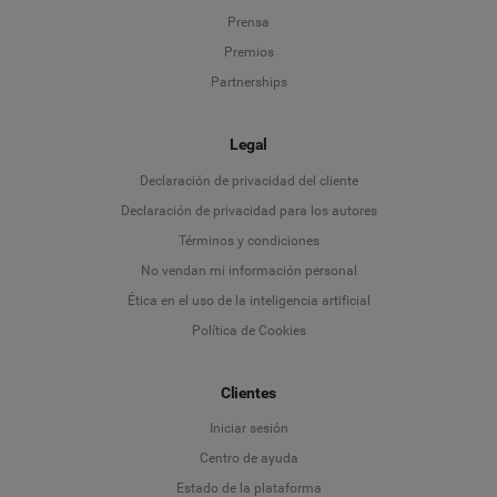
Prensa
Premios
Partnerships
Legal
Language
Declaración de privacidad del cliente
Declaración de privacidad para los autores
Deutsch
Términos y condiciones
No vendan mi información personal
English
Ética en el uso de la inteligencia artificial
Política de Cookies
Español
Clientes
Français
Iniciar sesión
Italiano
Centro de ayuda
Estado de la plataforma