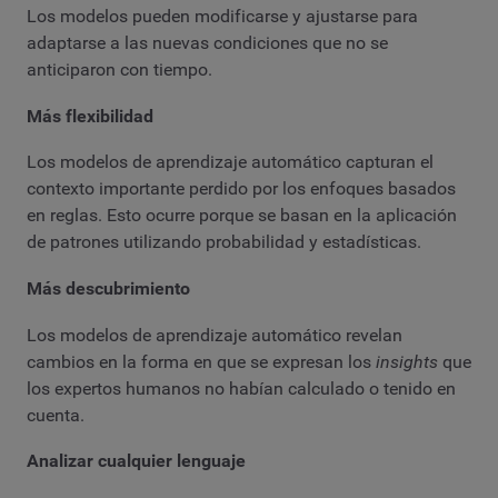
Los modelos pueden modificarse y ajustarse para
adaptarse a las nuevas condiciones que no se
anticiparon con tiempo.
Más flexibilidad
Los modelos de aprendizaje automático capturan el
contexto importante perdido por los enfoques basados ​​
en reglas. Esto ocurre porque se basan en la aplicación
de patrones utilizando probabilidad y estadísticas.
Más descubrimiento
Los modelos de aprendizaje automático revelan
cambios en la forma en que se expresan los
insights
que
los expertos humanos no habían calculado o tenido en
cuenta.
Analizar cualquier lenguaje