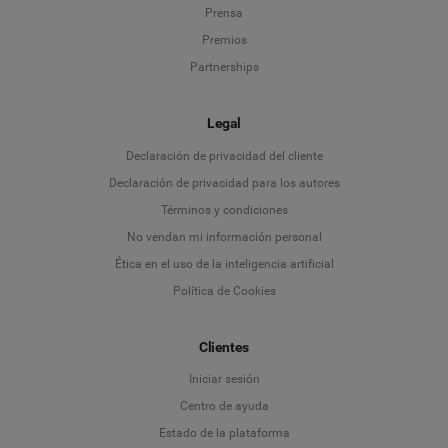
Prensa
Premios
Partnerships
Legal
Language
Declaración de privacidad del cliente
Declaración de privacidad para los autores
Deutsch
Términos y condiciones
No vendan mi información personal
English
Ética en el uso de la inteligencia artificial
Política de Cookies
Español
Français
Clientes
Iniciar sesión
Italiano
Centro de ayuda
Estado de la plataforma