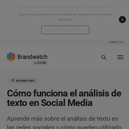
⚽ Football Attention Index: Análisis en Tiempo Real ⚽
Explora los datos en directo detrás del mayor torneo mundial
de fútbol.
Explora los datos en directo
CONTACTO
MARKETING
Cómo funciona el análisis de
texto en Social Media
Aprende más sobre el análisis de texto en
las redes sociales y cómo pueden utilizarlo