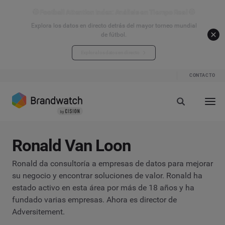
⚽ Football Attention Index: Análisis en Tiempo Real ⚽
Explora los datos en directo detrás del mayor torneo mundial
de fútbol.
Explora los datos en directo
CONTACTO
Ronald Van Loon
Ronald da consultoría a empresas de datos para mejorar
su negocio y encontrar soluciones de valor. Ronald ha
estado activo en esta área por más de 18 años y ha
fundado varias empresas. Ahora es director de
Adversitement.