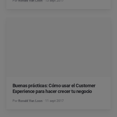
Por
Ronald Van Loon
13 sept 2017
Buenas prácticas: Cómo usar el Customer
Experience para hacer crecer tu negocio
Por
Ronald Van Loon
11 sept 2017