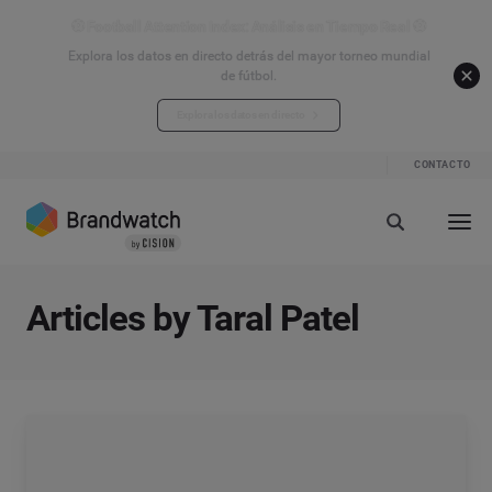
⚽ Football Attention Index: Análisis en Tiempo Real ⚽
Explora los datos en directo detrás del mayor torneo mundial
de fútbol.
Explora los datos en directo
CONTACTO
Articles by Taral Patel