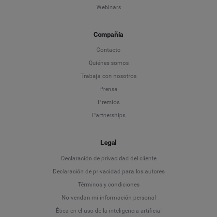
Webinars
Compañía
Contacto
Quiénes somos
Trabaja con nosotros
Prensa
Premios
Partnerships
Legal
Language
Declaración de privacidad del cliente
Declaración de privacidad para los autores
Deutsch
Términos y condiciones
No vendan mi información personal
English
Ética en el uso de la inteligencia artificial