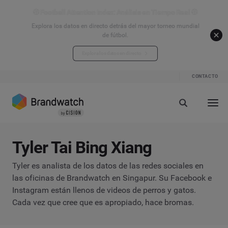
⚽ Football Attention Index: Análisis en Tiempo Real ⚽
Explora los datos en directo detrás del mayor torneo mundial
de fútbol.
Explora los datos en directo
CONTACTO
Tyler Tai Bing Xiang
Tyler es analista de los datos de las redes sociales en
las oficinas de Brandwatch en Singapur. Su Facebook e
Instagram están llenos de videos de perros y gatos.
Cada vez que cree que es apropiado, hace bromas.