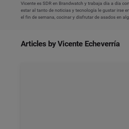
Vicente es SDR en Brandwatch y trabaja día a día c
estar al tanto de noticias y tecnología le gustar irse en 
el fin de semana, cocinar y disfrutar de asados en al
Articles by Vicente Echeverría