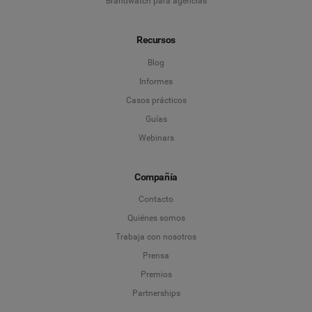
Brandwatch para agencias
Recursos
Blog
Informes
Casos prácticos
Guías
Webinars
Compañía
Contacto
Quiénes somos
Trabaja con nosotros
Prensa
Premios
Partnerships