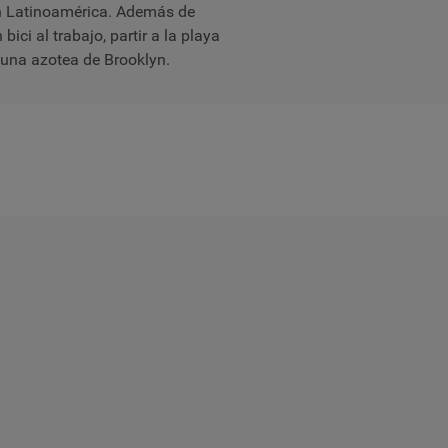
on Latinoamérica. Además de
bici al trabajo, partir a la playa
guna azotea de Brooklyn.