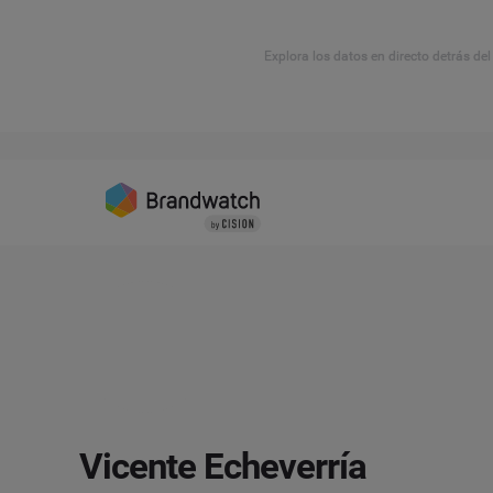
Explora los datos en directo detrás de
Vicente Echeverría