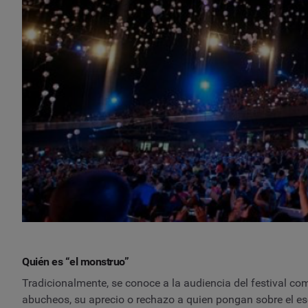
Quién es “el monstruo”
Tradicionalmente, se conoce a la audiencia del festival co
abucheos, su aprecio o rechazo a quien pongan sobre el es