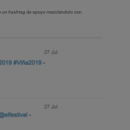
o un
hashtag
de apoyo mezclándolo con