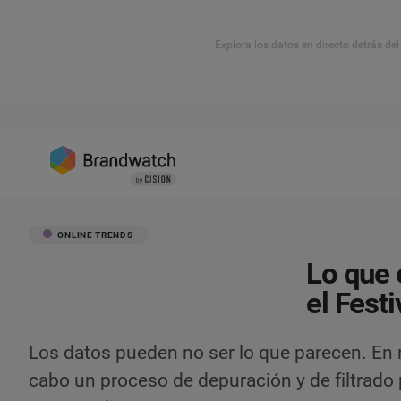
Explora los datos en directo detrás de
ONLINE TRENDS
Lo que 
el Fest
Los datos pueden no ser lo que parecen. En n
cabo un proceso de depuración y de filtrado