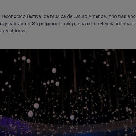
y reconocido festival de música de Latino América. Año tras año
s y cantantes. Su programa incluye una competencia internacion
stos últimos.