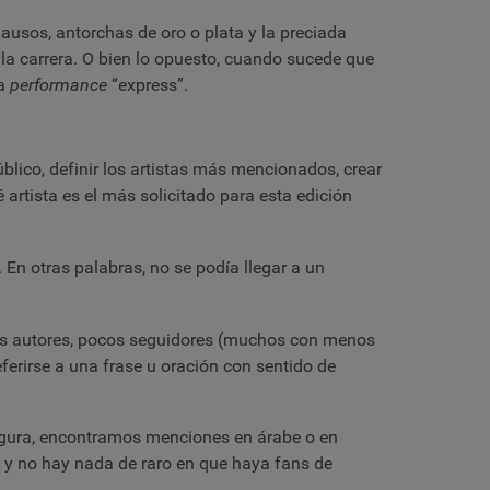
lausos, antorchas de oro o plata y la preciada
la carrera. O bien lo opuesto, cuando sucede que
na
performance
“express”.
público, definir los artistas más mencionados, crear
ué artista es el más solicitado para esta edición
En otras palabras, no se podía llegar a un
 los autores, pocos seguidores (muchos con menos
erirse a una frase u oración con sentido de
gura, encontramos menciones en árabe o en
 y no hay nada de raro en que haya fans de