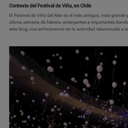
Contexto del Festival de Viña, en Chile
El Festival de Viña del Mar es el más antiguo, más grande 
última semana de febrero, emergentes e importantes banda
este blog, nos enfocaremos en la actividad relacionada a e