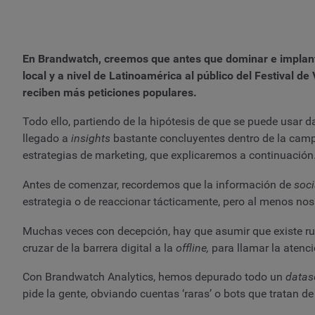
En Brandwatch, creemos que antes que dominar e implanta
local y a nivel de Latinoamérica al público del Festival 
reciben más peticiones populares.
Todo ello, partiendo de la hipótesis de que se puede usar 
llegado a
insights
bastante concluyentes dentro de la cam
estrategias de marketing, que explicaremos a continuación
Antes de comenzar, recordemos que la información de
soci
estrategia o de reaccionar tácticamente, pero al menos nos
Muchas veces con decepción, hay que asumir que existe ruid
cruzar de la barrera digital a la
offline,
para llamar la atenc
Con Brandwatch Analytics, hemos depurado todo un
datas
pide la gente, obviando cuentas ‘raras’ o bots que tratan de