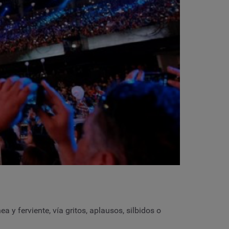
y ferviente, vía gritos, aplausos, silbidos o