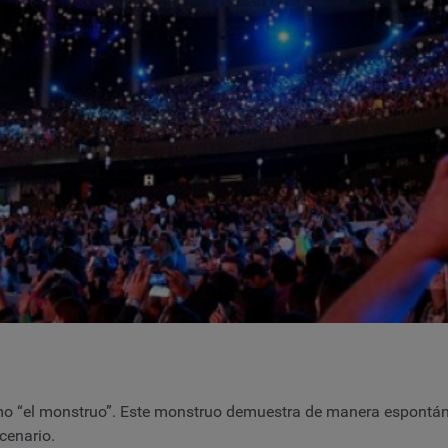
mo “el monstruo”. Este monstruo demuestra de manera espontánea 
cenario.