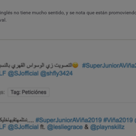
 inglés no tiene mucho sentido, y se nota que están promoviend
val.