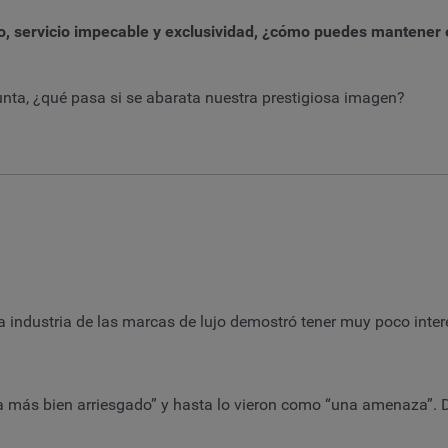
io, servicio impecable y exclusividad, ¿cómo puedes mantener e
nta, ¿qué pasa si se abarata nuestra prestigiosa imagen?
a industria de las marcas de lujo demostró tener muy poco inter
 más bien arriesgado” y hasta lo vieron como “una amenaza”. Dec