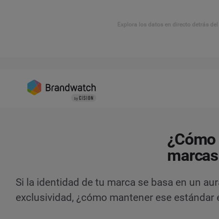
Explora los datos en directo detrás de
¿Cómo p
marcas 
Si la identidad de tu marca se basa en un aur
exclusividad, ¿cómo mantener ese estándar en