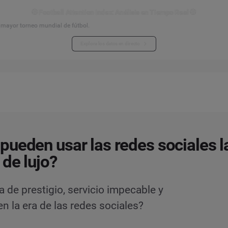
⚽ Football Attention Index: Análisis en Tiempo Real ⚽
l mayor torneo mundial de fútbol.
Explora los datos en directo
ueden usar las redes sociales l
de lujo?
a de prestigio, servicio impecable y
 la era de las redes sociales?