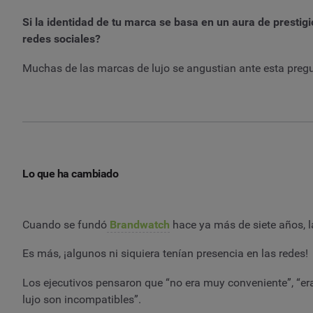
Si la identidad de tu marca se basa en un aura de prestig
redes sociales?
Muchas de las marcas de lujo se angustian ante esta pregu
Lo que ha cambiado
Cuando se fundó
Brandwatch
hace ya más de siete años, l
Es más, ¡algunos ni siquiera tenían presencia en las redes!
Los ejecutivos pensaron que “no era muy conveniente”, “era
lujo son incompatibles”.