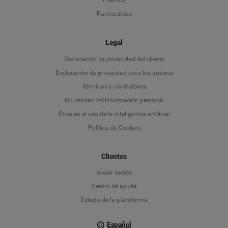
Premios
Partnerships
Legal
Language
Declaración de privacidad del cliente
Declaración de privacidad para los autores
Deutsch
Términos y condiciones
No vendan mi información personal
English
Ética en el uso de la inteligencia artificial
Política de Cookies
Español
Français
Clientes
Iniciar sesión
Italiano
Centro de ayuda
Estado de la plataforma
Español