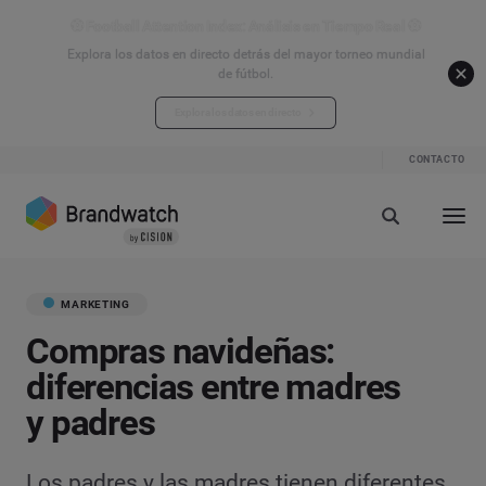
⚽ Football Attention Index: Análisis en Tiempo Real ⚽
Explora los datos en directo detrás del mayor torneo mundial
de fútbol.
Explora los datos en directo
CONTACTO
MARKETING
Compras navideñas:
diferencias entre madres
y padres
Los padres y las madres tienen diferentes