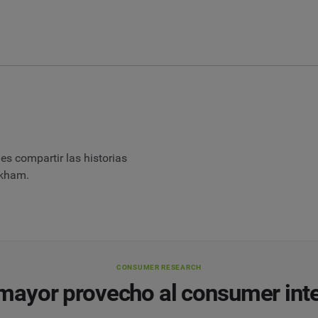
s compartir las historias
ckham.
CONSUMER RESEARCH
 mayor provecho al consumer inte