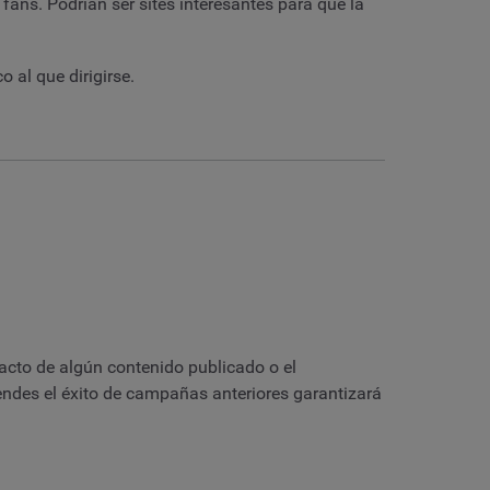
ans. Podrían ser sites interesantes para que la
 al que dirigirse.
acto de algún contenido publicado o el
endes el éxito de campañas anteriores garantizará