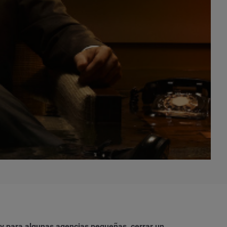
 y para algunas agencias pequeñas, cerrar un