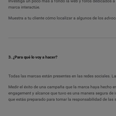
Investiga un poco más a fondo la web y foros dedicados a p
marca interactúe.
Muestra a tu cliente cómo localizar a algunos de los
advoc
3. ¿Para qué lo voy a hacer?
Todas las marcas están presentes en las redes sociales. La
Medir el éxito de una campaña que la marca haya hecho en 
engagement y alcance que tuvo es una manera segura de imp
que estás preparado para tomar la responsabilidad de las s