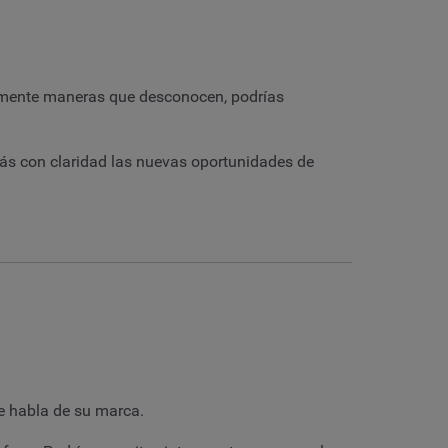
almente maneras que desconocen, podrías
erás con claridad las nuevas oportunidades de
se habla de su marca.