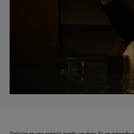
Trabajar en una agencia puede ser duro. Es un mercado co