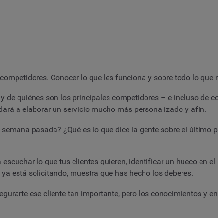
 competidores. Conocer lo que les funciona y sobre todo lo que 
y de quiénes son los principales competidores – e incluso de c
udará a elaborar un servicio mucho más personalizado y afín.
 semana pasada? ¿Qué es lo que dice la gente sobre el último 
ra escuchar lo que tus clientes quieren, identificar un hueco en
 ya está solicitando, muestra que has hecho los deberes.
gurarte ese cliente tan importante, pero los conocimientos y e