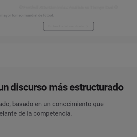
⚽ Football Attention Index: Análisis en Tiempo Real ⚽
l mayor torneo mundial de fútbol.
Explora los datos en directo
un discurso más estructurado
rado, basado en un conocimiento que
elante de la competencia.