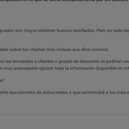
upuesto aún mayor
obtienen buenos resultados. Pero no todo de
y saber sobre tus clientes más incluso que ellos mismos.
 las encuestas a clientes o grupos de discusión se podrían us
 es muy aconsejable ignorar toda la información disponible en Int
te?
nto que proviene de datos reales, y que convencerá a los más e