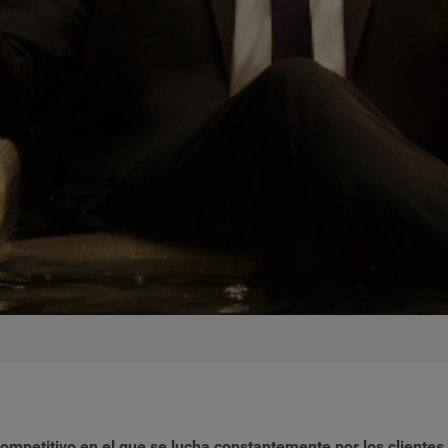
mpetitivo en el que se lucha constantemente por los clientes