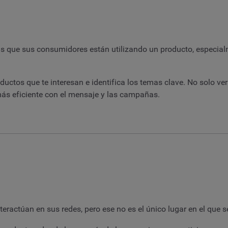
 las que sus consumidores están utilizando un producto, especi
oductos que te interesan e identifica los temas clave. No solo v
más eficiente con el mensaje y las campañas.
eractúan en sus redes, pero ese no es el único lugar en el que 