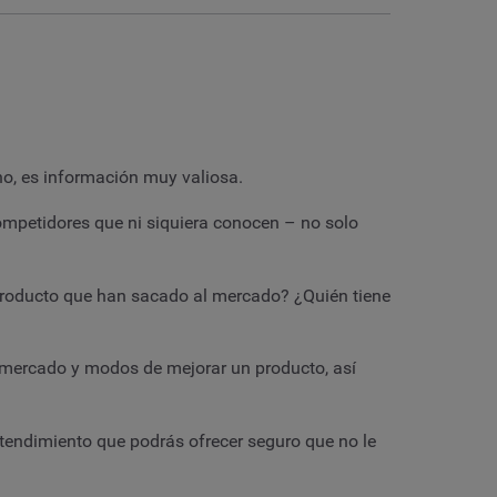
no, es información muy valiosa.
ompetidores que ni siquiera conocen – no solo
producto que han sacado al mercado? ¿Quién tiene
 el mercado y modos de mejorar un producto, así
ntendimiento que podrás ofrecer seguro que no le