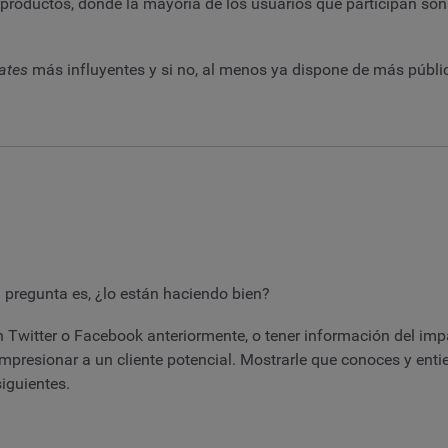
roductos, donde la mayoría de los usuarios que participan son f
ates
más influyentes y si no, al menos ya dispone de más público
 pregunta es, ¿lo están haciendo bien?
Twitter o Facebook anteriormente, o tener información del imp
resionar a un cliente potencial. Mostrarle que conoces y enti
iguientes.