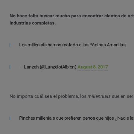
No hace falta buscar mucho para encontrar cientos de art
industrias completas.
Los millenials hemos matado a las Páginas Amarillas.
— Lanzeh (@LanzelotAlbion)
August 8, 2017
No importa cuál sea el problema, los
millennials
suelen ser 
Pinches millenials que prefieren perros que hijos ¿Nadie les