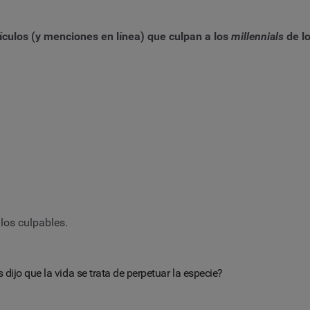
ículos (y menciones en línea) que culpan a los
millennials
de lo
los culpables.
 dijo que la vida se trata de perpetuar la especie?