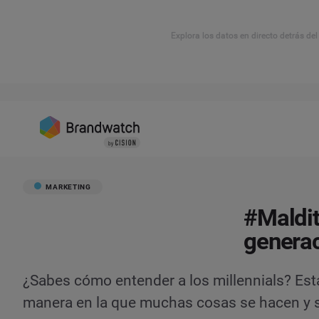
Explora los datos en directo detrás de
MARKETING
#Maldit
genera
¿Sabes cómo entender a los millennials? Est
manera en la que muchas cosas se hacen y